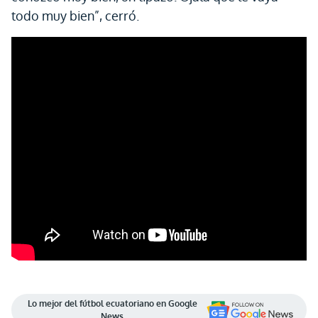
todo muy bien”, cerró.
Lo mejor del fútbol ecuatoriano en Google
News