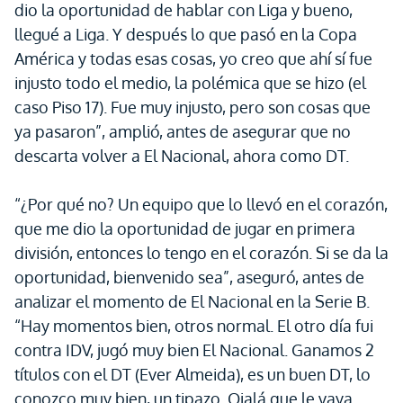
dio la oportunidad de hablar con Liga y bueno,
llegué a Liga. Y después lo que pasó en la Copa
América y todas esas cosas, yo creo que ahí sí fue
injusto todo el medio, la polémica que se hizo (el
caso Piso 17). Fue muy injusto, pero son cosas que
ya pasaron”, amplió, antes de asegurar que no
descarta volver a El Nacional, ahora como DT.
“¿Por qué no? Un equipo que lo llevó en el corazón,
que me dio la oportunidad de jugar en primera
división, entonces lo tengo en el corazón. Si se da la
oportunidad, bienvenido sea”, aseguró, antes de
analizar el momento de El Nacional en la Serie B.
“Hay momentos bien, otros normal. El otro día fui
contra IDV, jugó muy bien El Nacional. Ganamos 2
títulos con el DT (Ever Almeida), es un buen DT, lo
conozco muy bien, un tipazo. Ojalá que le vaya