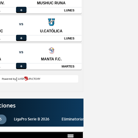
ciones
6
LigaPro Serie B 2026
Eliminatorias 2026