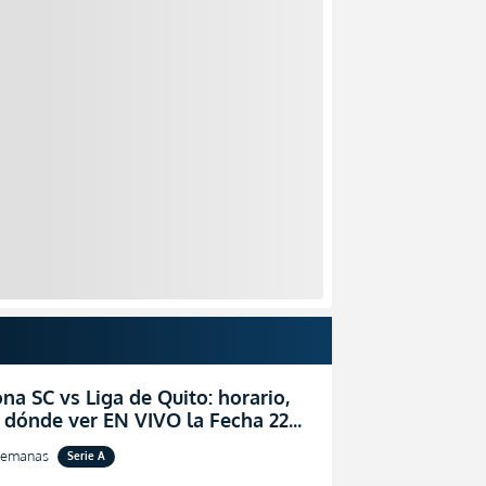
na SC vs Liga de Quito: horario,
 dónde ver EN VIVO la Fecha 22
igaPro 2026
semanas
Serie A