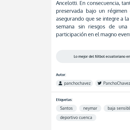
Ancelotti. En consecuencia, ta
preservada bajo un régimen 
asegurando que se integre a l
semana sin riesgos de una
participación en el magno even
Lo mejor del fútbol ecuatoriano 
Autor:
panchochavez
PanchoChave
Etiquetas:
Santos
neymar
baja sensib
deportivo cuenca