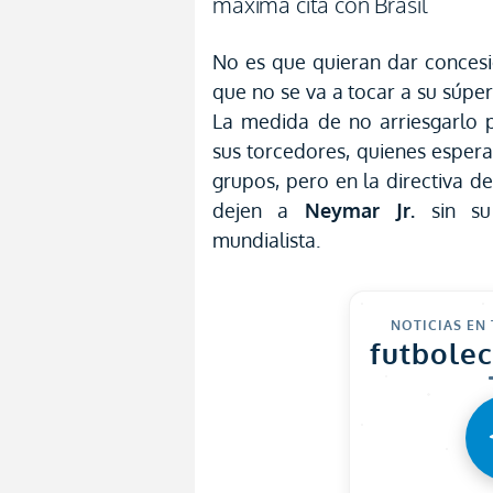
máxima cita con Brasil
No es que quieran dar conces
que no se va a tocar a su súper
La medida de no arriesgarlo 
sus torcedores, quienes espera
grupos, pero en la directiva d
dejen a
Neymar Jr.
sin su
mundialista.
NOTICIAS EN
futbole