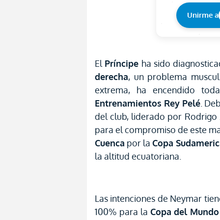
Unirme a
El
Príncipe
ha sido diagnostic
derecha
, un problema muscul
extrema, ha encendido tod
Entrenamientos Rey Pelé
. De
del club, liderado por Rodrigo 
para el compromiso de este ma
Cuenca
por la
Copa Sudameri
la altitud ecuatoriana.
Las intenciones de Neymar tien
100% para la
Copa del Mundo