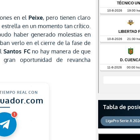
iones en el
Peixe
, pero tienen claro
 estrella en un momento tan crítico.
pudo haber generado molestias en
ban verlo en el cierre de la fase de
el
Santos FC
no hay manera de que
 gran oportunidad de revancha
 TIEMPO REAL CON
cuador.com
Tabla de posi
1
LigaPro Serie A 202