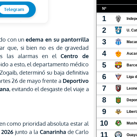
Telegram
ado con un
edema en su pantorrilla
ar que, si bien no es de gravedad
as las alarmas en el
Centro de
bido a esto, el departamento médico
Zogaib, determinó su baja definitiva
rtes 26 de mayo frente a
Deportivo
cana
, evitando el desgaste del viaje a
en como prioridad absoluta estar al
 2026
junto a la
Canarinha
de Carlo