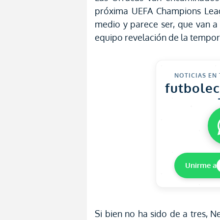
próxima UEFA Champions Leag
medio y parece ser, que van a 
equipo revelación de la tempo
NOTICIAS EN
futbole
Unirme a
Si bien no ha sido de a tres, 