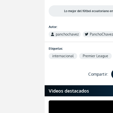
Lo mejor del fútbol ecuatoriano 
Autor:
panchochavez
PanchoChave
Etiquetas:
internacional
Premier League
Compartir:
Videos destacados