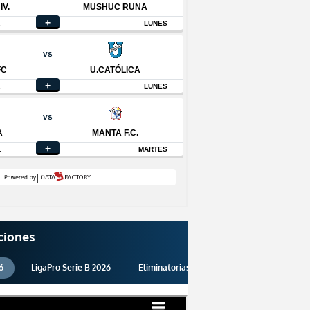
ciones
6
LigaPro Serie B 2026
Eliminatorias 2026