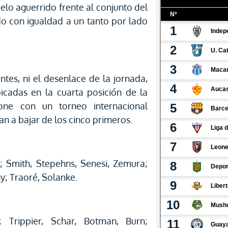
elo aguerrido frente al conjunto del
o con igualdad a un tanto por lado
ntes, ni el desenlace de la jornada,
icadas en la cuarta posición de la
one con un torneo internacional
n a bajar de los cinco primeros.
; Smith, Stepehns, Senesi, Zemura;
ny; Traoré, Solanke.
; Trippier, Schar, Botman, Burn;