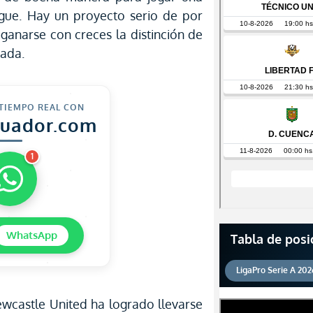
ue. Hay un proyecto serio de por
ganarse con creces la distinción de
rada.
 TIEMPO REAL CON
cuador.com
1
WhatsApp
Tabla de posi
LigaPro Serie A 202
Newcastle United ha logrado llevarse