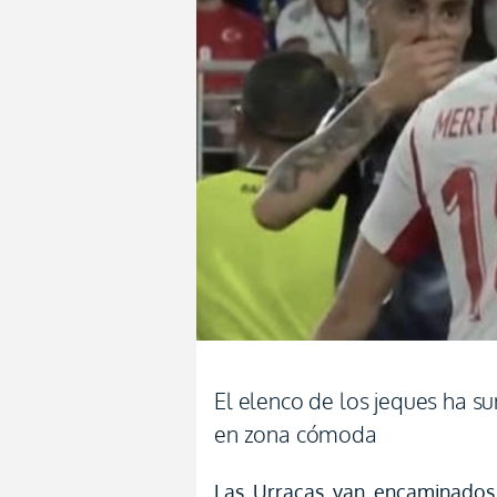
El elenco de los jeques ha s
en zona cómoda
Las Urracas van encaminados