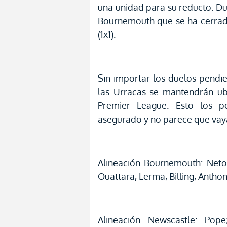
una unidad para su reducto. Du
Bournemouth que se ha cerrad
(1x1).
Sin importar los duelos pendie
las Urracas se mantendrán ub
Premier League. Esto los p
asegurado y no parece que vaya
Alineación Bournemouth: Neto
Ouattara, Lerma, Billing, Antho
Alineación Newscastle: Pope