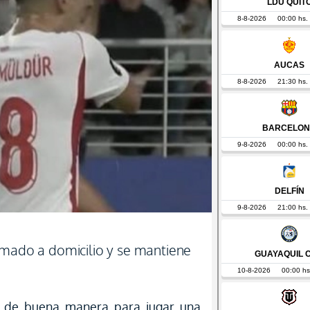
umado a domicilio y se mantiene
 de buena manera para jugar una