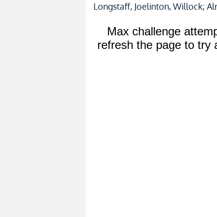
Longstaff, Joelinton, Willock; A