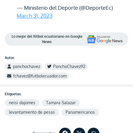
— Ministerio del Deporte (@DeporteEc)
March 31, 2023
Lo mejor del fútbol ecuatoriano en Google
News
Autor:
panchochavez
PanchoChavez92
fchavez@futbolecuador.com
Etiquetas:
neisi dajomes
Tamara Salazar
levantamiento de pesas
Panamericanos