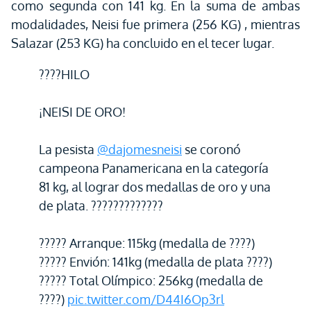
como segunda con 141 kg. En la suma de ambas
modalidades, Neisi fue primera (256 KG) , mientras
Salazar (253 KG) ha concluido en el tecer lugar.
????HILO
¡NEISI DE ORO!
La pesista
@dajomesneisi
se coronó
campeona Panamericana en la categoría
81 kg, al lograr dos medallas de oro y una
de plata. ?????????????
????? Arranque: 115kg (medalla de ????)
????? Envión: 141kg (medalla de plata ????)
????? Total Olímpico: 256kg (medalla de
????)
pic.twitter.com/D44I6Op3rl