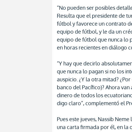
“No pueden ser posibles detall
Resulta que el presidente de tu
fútbol y favorece un contrato 
equipo de fútbol, y le da un cr
equipo de fútbol que nunca lo 
en horas recientes en diálogo c
“Y hay que decirlo absolutamen
que nunca lo pagan si no los int
auspicio. ¿Y la otra mitad? ¿Por
banco del Pacífico)? Ahora van 
dinero de todos los ecuatoriano
digo claro”, complementó el Pr
Pues este jueves, Nassib Neme 
una carta firmada por él, en la