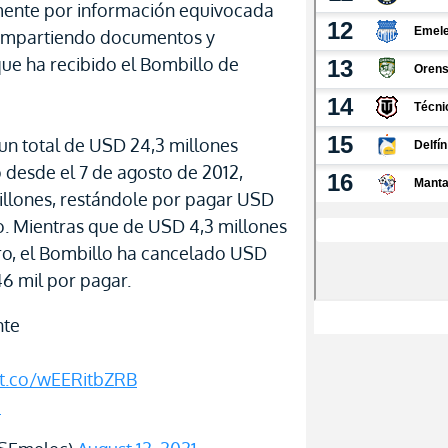
mente por información equivocada
 compartiendo documentos y
ue ha recibido el Bombillo de
n total de USD 24,3 millones
o desde el 7 de agosto de 2012,
llones, restándole por pagar USD
o. Mientras que de USD 4,3 millones
tro, el Bombillo ha cancelado USD
6 mil por pagar.
nte
/t.co/wEERitbZRB
p