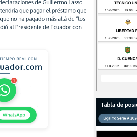
 declaraciones de Guillermo Lasso
 tendría que pagar el préstamo que
y que no ha pagado más allá de “los
dió al Presidente de Ecuador con
 TIEMPO REAL CON
cuador.com
1
Tabla de posi
WhatsApp
LigaPro Serie A 202