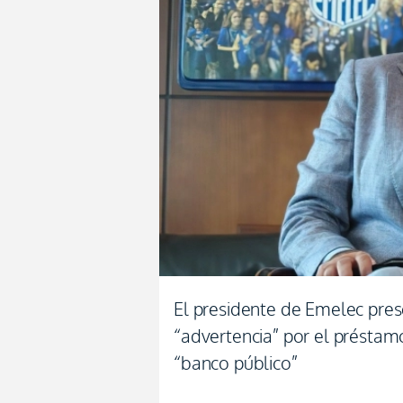
El presidente de Emelec pre
“advertencia” por el préstam
“banco público”