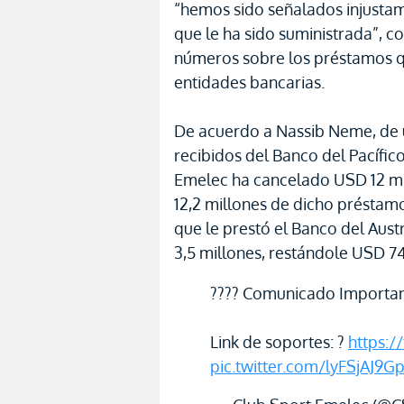
“hemos sido señalados injusta
que le ha sido suministrada”,
números sobre los préstamos q
entidades bancarias.
De acuerdo a Nassib Neme, de u
recibidos del Banco del Pacífic
Emelec ha cancelado USD 12 mi
12,2 millones de dicho préstam
que le prestó el Banco del Aus
3,5 millones, restándole USD 74
???? Comunicado Importa
Link de soportes: ?
https:/
pic.twitter.com/lyFSjAJ9G