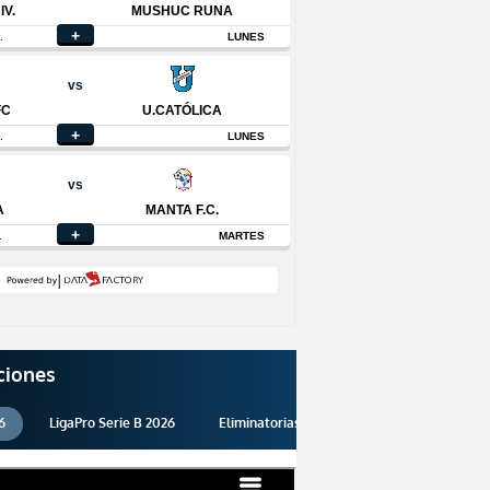
ciones
6
LigaPro Serie B 2026
Eliminatorias 2026