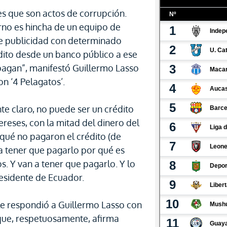
es que son actos de corrupción.
rno es hincha de un equipo de
de publicidad con determinado
édito desde un banco público a ese
pagan”, manifestó Guillermo Lasso
on ‘4 Pelagatos’.
te claro, no puede ser un crédito
ereses, con la mitad del dinero del
 qué no pagaron el crédito (de
a tener que pagarlo por qué es
s. Y van a tener que pagarlo. Y lo
esidente de Ecuador.
le respondió a Guillermo Lasso con
 que, respetuosamente, afirma