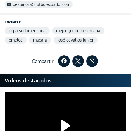
despinoza@futbolecuador.com
Etiquetas:
copa sudamericana
mejor gol de la semana
emelec
macara
josé cevallos junior
Compartir:
Videos destacados