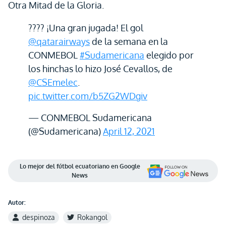
Otra Mitad de la Gloria.
???? ¡Una gran jugada! El gol
@qatarairways
de la semana en la
CONMEBOL
#Sudamericana
elegido por
los hinchas lo hizo José Cevallos, de
@CSEmelec
.
pic.twitter.com/b5ZG2WDgiv
— CONMEBOL Sudamericana
(@Sudamericana)
April 12, 2021
Lo mejor del fútbol ecuatoriano en Google
News
Autor:
despinoza
Rokangol