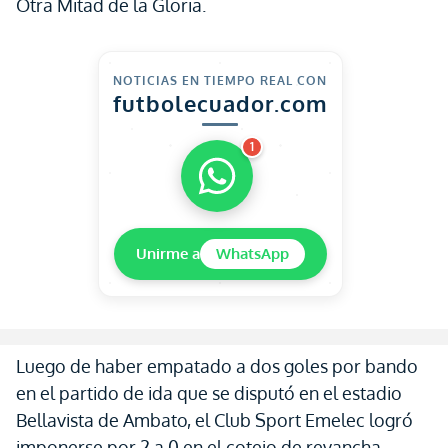
Otra Mitad de la Gloria.
NOTICIAS EN TIEMPO REAL CON
futbolecuador.com
1
Unirme a
WhatsApp
Luego de haber empatado a dos goles por bando
en el partido de ida que se disputó en el estadio
Bellavista de Ambato, el Club Sport Emelec logró
imponerse por 2 a 0 en el cotejo de revancha