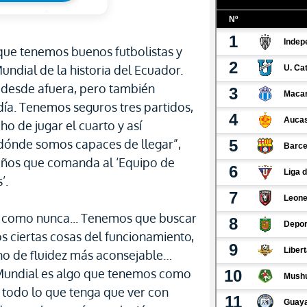
ue tenemos buenos futbolistas y
ndial de la historia del Ecuador.
a desde afuera, pero también
día. Tenemos seguros tres partidos,
o de jugar el cuarto y así
 dónde somos capaces de llegar”,
años que comanda al ‘Equipo de
’.
r como nunca... Tenemos que buscar
os ciertas cosas del funcionamiento,
no de fluidez más aconsejable…
 Mundial es algo que tenemos como
e todo lo que tenga que ver con