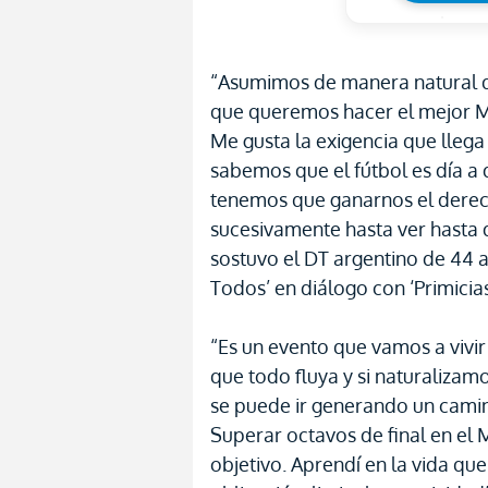
“Asumimos de manera natural q
que queremos hacer el mejor Mu
Me gusta la exigencia que lleg
sabemos que el fútbol es día a 
tenemos que ganarnos el derech
sucesivamente hasta ver hasta
sostuvo el DT argentino de 44 
Todos’ en diálogo con ‘Primicias
“Es un evento que vamos a vivi
que todo fluya y si naturalizam
se puede ir generando un cami
Superar octavos de final en el
objetivo. Aprendí en la vida qu