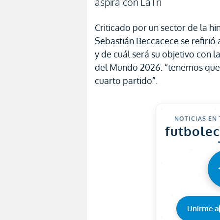
aspira con LaTri
Criticado por un sector de la hi
Sebastián Beccacece se refirió a
y de cuál será su objetivo con l
del Mundo 2026: “tenemos que 
cuarto partido”.
NOTICIAS EN
futbole
Unirme a