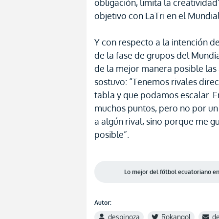
obligación, limita la creativida
objetivo con LaTri en el Mundia
Y con respecto a la intención d
de la fase de grupos del Mundia
de la mejor manera posible las 
sostuvo: “Tenemos rivales direc
tabla y que podamos escalar. E
muchos puntos, pero no por un 
a algún rival, sino porque me g
posible”.
Lo mejor del fútbol ecuatoriano 
Autor:
despinoza
Rokangol
d