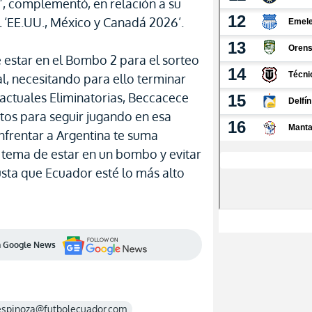
d”, complementó, en relación a su
l ‘EE.UU., México y Canadá 2026’.
e estar en el Bombo 2 para el sorteo
l, necesitando para ello terminar
actuales Eliminatorias, Beccacece
tos para seguir jugando en esa
nfrentar a Argentina te suma
tema de estar en un bombo y evitar
usta que Ecuador esté lo más alto
en Google News
espinoza@futbolecuador.com