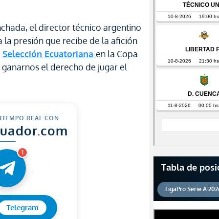
nchada, el director técnico argentino
 la presión que recibe de la afición
a
Selección Ecuatoriana
en la Copa
ganarnos el derecho de jugar el
 TIEMPO REAL CON
cuador.com
1
Tabla de posi
LigaPro Serie A 202
Telegram