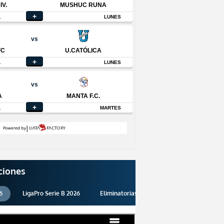
ciones
6
LigaPro Serie B 2026
Eliminatorias 2026