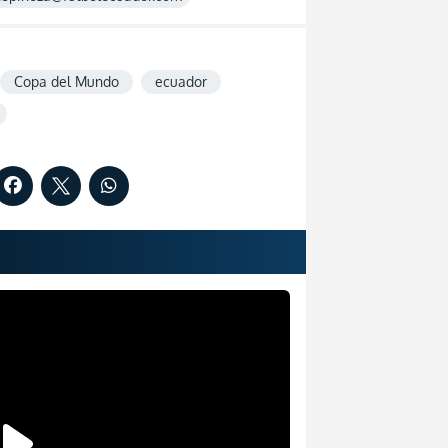
Copa del Mundo
ecuador