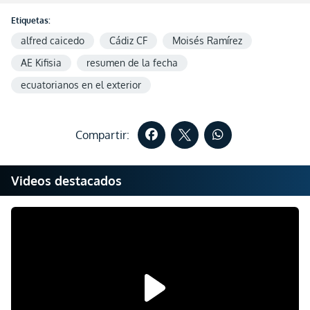
Etiquetas:
alfred caicedo
Cádiz CF
Moisés Ramírez
AE Kifisia
resumen de la fecha
ecuatorianos en el exterior
Compartir:
Videos destacados