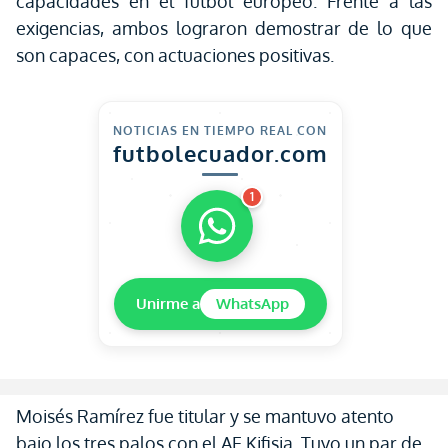
capacidades en el fútbol europeo. Frente a las
exigencias, ambos lograron demostrar de lo que
son capaces, con actuaciones positivas.
NOTICIAS EN TIEMPO REAL CON
futbolecuador.com
1
Unirme a
WhatsApp
Moisés Ramírez fue titular y se mantuvo atento
bajo los tres palos con el AE Kifisia. Tuvo un par de