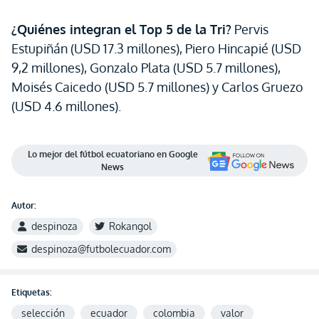
¿Quiénes integran el Top 5 de la Tri?
Pervis
Estupiñán (USD 17.3 millones), Piero Hincapié (USD
9,2 millones), Gonzalo Plata (USD 5.7 millones),
Moisés Caicedo (USD 5.7 millones) y Carlos Gruezo
(USD 4.6 millones).
Lo mejor del fútbol ecuatoriano en Google
News
Autor:
despinoza
Rokangol
despinoza@futbolecuador.com
Etiquetas:
selección
ecuador
colombia
valor