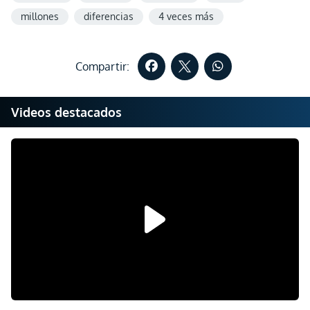
millones
diferencias
4 veces más
Compartir:
Videos destacados