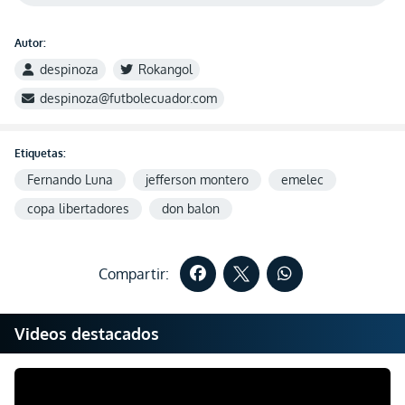
Autor:
despinoza
Rokangol
despinoza@futbolecuador.com
Etiquetas:
Fernando Luna
jefferson montero
emelec
copa libertadores
don balon
Compartir:
Videos destacados