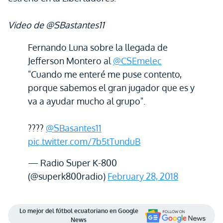
Video de @SBastantes11
Fernando Luna sobre la llegada de
Jefferson Montero al
@CSEmelec
"Cuando me enteré me puse contento,
porque sabemos el gran jugador que es y
va a ayudar mucho al grupo".
????
@SBasantes11
pic.twitter.com/7b5tTunduB
— Radio Super K-800
(@superk800radio)
February 28, 2018
Lo mejor del fútbol ecuatoriano en Google
News