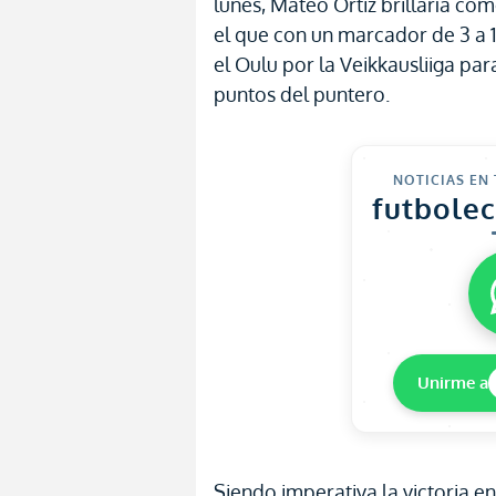
lunes, Mateo Ortiz brillaría com
el que con un marcador de 3 a 
el Oulu por la Veikkausliiga par
puntos del puntero.
NOTICIAS EN
futbole
Unirme a
Siendo imperativa la victoria en