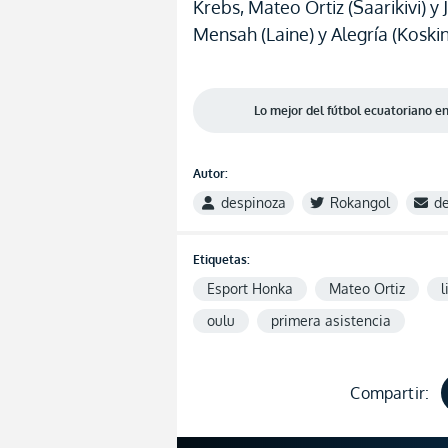
Krebs, Mateo Ortiz (Saarikivi) y
Mensah (Laine) y Alegría (Koski
Lo mejor del fútbol ecuatoriano 
Autor:
despinoza
Rokangol
d
Etiquetas:
Esport Honka
Mateo Ortiz
l
oulu
primera asistencia
Compartir: