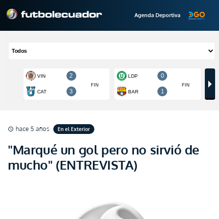
Agenda Deportiva
hace 5 años
En el Exterior
schedule
"Marqué un gol pero no sirvió de
mucho" (ENTREVISTA)