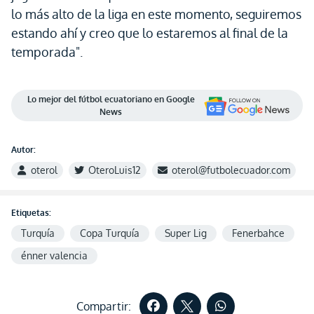
lo más alto de la liga en este momento, seguiremos
estando ahí y creo que lo estaremos al final de la
temporada".
Lo mejor del fútbol ecuatoriano en Google
News
Autor:
oterol
OteroLuis12
oterol@futbolecuador.com
Etiquetas:
Turquía
Copa Turquía
Super Lig
Fenerbahce
énner valencia
Compartir: