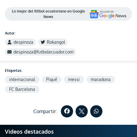
Lo mejor del fútbol ecuatoriano en Google
News
Autor:
despinoza
Rokangol
despinoza@futbolecuador.com
Etiquetas:
internacional
Piqué
messi
maradona
FC Barcelona
Compartir:
Videos destacados