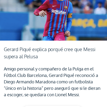
Gerard Piqué explica porqué cree que Messi
supera al Pelusa
Amigo personal y compañero de la Pulga en el
Fútbol Club Barcelona, Gerard Piqué reconoció a
Diego Armando Maradona como un futbolista
“único en la historia” pero aseguró que si le dieran
a escoger, se quedara con Lionel Messi.