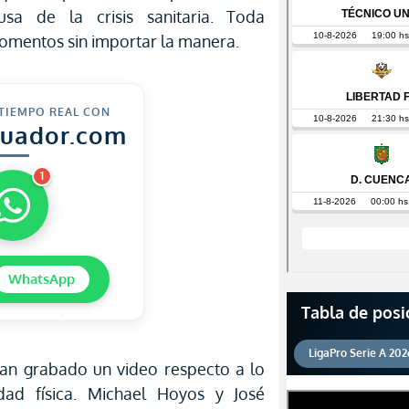
usa de la crisis sanitaria. Toda
omentos sin importar la manera.
 TIEMPO REAL CON
cuador.com
1
WhatsApp
Tabla de posi
LigaPro Serie A 202
han grabado un video respecto a lo
idad física. Michael Hoyos y José