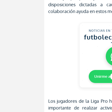
disposiciones dictadas a ca
colaboración ayuda en estos m
NOTICIAS EN
futbole
Unirme a
Los jugadores de la Liga Pro 
importante de realizar activ