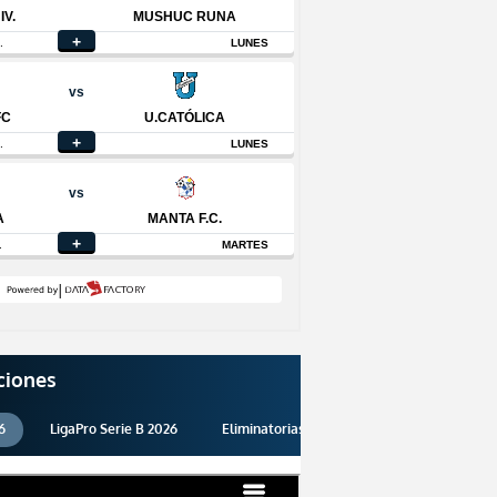
ciones
6
LigaPro Serie B 2026
Eliminatorias 2026