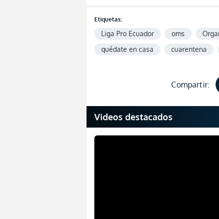
Etiquetas:
Liga Pro Ecuador
oms
Organ
quédate en casa
cuarentena
Compartir:
Videos destacados