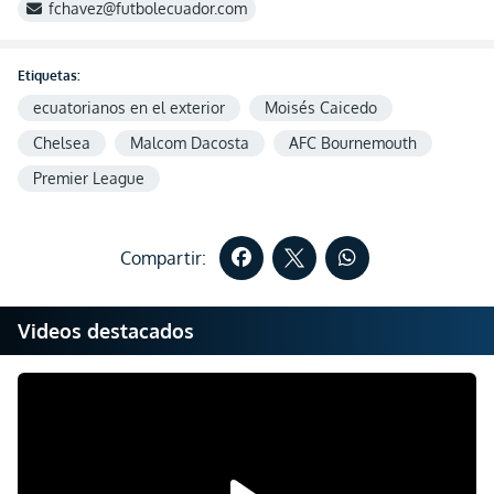
fchavez@futbolecuador.com
Etiquetas:
ecuatorianos en el exterior
Moisés Caicedo
Chelsea
Malcom Dacosta
AFC Bournemouth
Premier League
Compartir:
Videos destacados