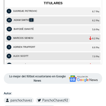
Lo mejor del fútbol ecuatoriano en Google
News
Autor:
panchochavez
PanchoChavez92