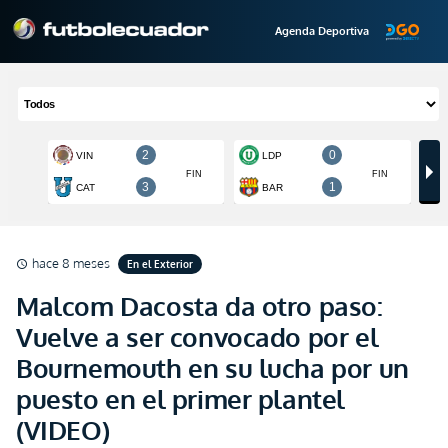
Agenda Deportiva
hace 8 meses
En el Exterior
schedule
Malcom Dacosta da otro paso:
Vuelve a ser convocado por el
Bournemouth en su lucha por un
puesto en el primer plantel
(VIDEO)