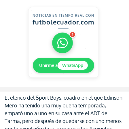
NOTICIAS EN TIEMPO REAL CON
futbolecuador.com
1
Unirme a
WhatsApp
El elenco del Sport Boys, cuadro en el que Edinson
Mero ha tenido una muy buena temporada,
empató uno a uno en su casa ante el ADT de
Tarma, pero después de quedarse con uno menos
por la expulsión de su arquero a los 4 minutos.