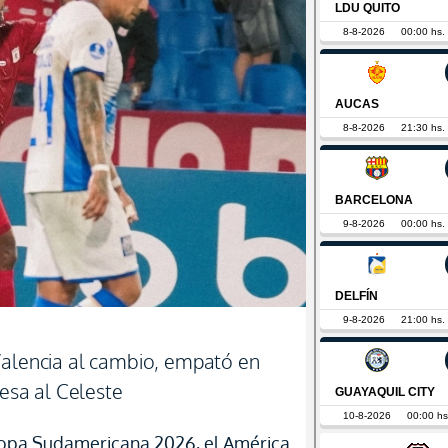
Valencia al cambio, empató en
mesa al Celeste
 Copa Sudamericana 2026, el América