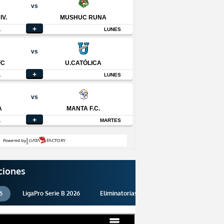
ciones
6
LigaPro Serie B 2026
Eliminatorias 2026