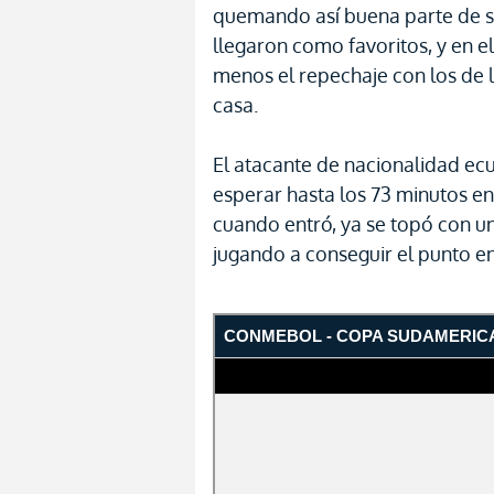
quemando así buena parte de s
llegaron como favoritos, y en e
menos el repechaje con los de l
casa.
El atacante de nacionalidad ecu
esperar hasta los 73 minutos en
cuando entró, ya se topó con u
jugando a conseguir el punto en