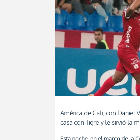
América de Cali, con Daniel 
casa con Tigre y le sirvió la 
Esta noche, en el marco de la