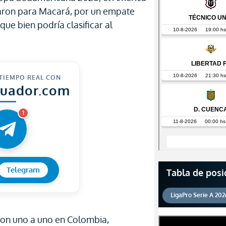
ugaron para Macará, por un empate
que bien podría clasificar al
 TIEMPO REAL CON
cuador.com
1
Telegram
Tabla de posi
LigaPro Serie A 202
ron uno a uno en Colombia,