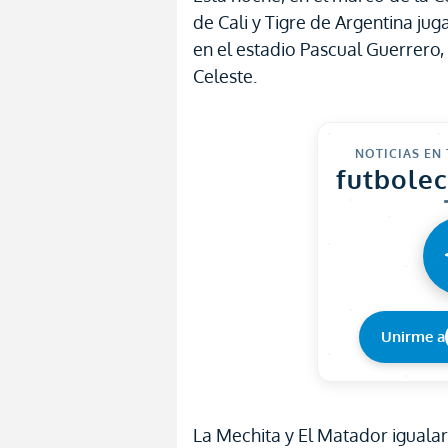
de Cali y Tigre de Argentina j
en el estadio Pascual Guerrero, 
Celeste.
NOTICIAS EN
futbole
Unirme a
La Mechita y El Matador iguala