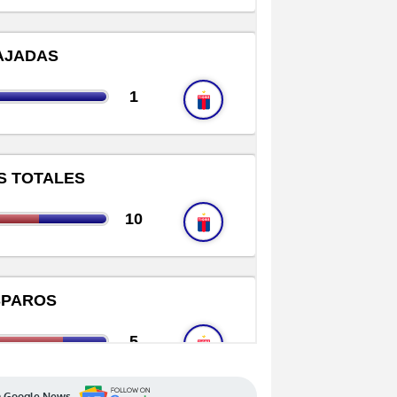
en Google News