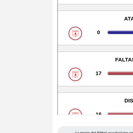
Lo mejor del fútbol ecuatoriano 