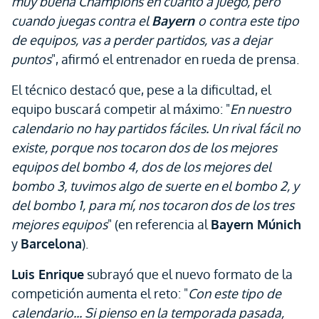
muy buena Champions en cuanto a juego, pero
cuando juegas contra el
Bayern
o contra este tipo
de equipos, vas a perder partidos, vas a dejar
puntos
", afirmó el entrenador en rueda de prensa.
El técnico destacó que, pese a la dificultad, el
equipo buscará competir al máximo: "
En nuestro
calendario no hay partidos fáciles. Un rival fácil no
existe, porque nos tocaron dos de los mejores
equipos del bombo 4, dos de los mejores del
bombo 3, tuvimos algo de suerte en el bombo 2, y
del bombo 1, para mí, nos tocaron dos de los tres
mejores equipos
" (en referencia al
Bayern Múnich
y
Barcelona
).
Luis Enrique
subrayó que el nuevo formato de la
competición aumenta el reto: "
Con este tipo de
calendario... Si pienso en la temporada pasada,