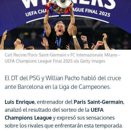
Carl Recine/Paris Saint-Germain v FC Internazionale Milano -
UEFA Champions League Final 2025 vía Getty Images
El DT del PSG y Willian Pacho habló del cruce
ante Barcelona en la Liga de Campeones.
Luis Enrique
, entrenador del
Paris Saint-Germain
,
analizó el resultado del sorteo de la
UEFA
Champions League
y expresó sus sensaciones
sobre los rivales que enfrentarán esta temporada.