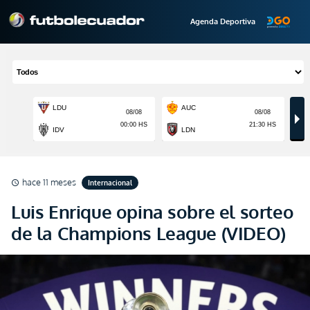
Agenda Deportiva
hace 11 meses
Internacional
schedule
Luis Enrique opina sobre el sorteo
de la Champions League (VIDEO)