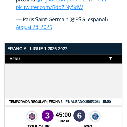
pic.twitter.com/BdoZiNySdW
— Paris Saint-Germain (@PSG_espanol)
August 28, 2025