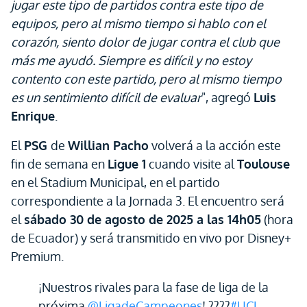
jugar este tipo de partidos contra este tipo de
equipos, pero al mismo tiempo si hablo con el
corazón, siento dolor de jugar contra el club que
más me ayudó. Siempre es difícil y no estoy
contento con este partido, pero al mismo tiempo
es un sentimiento difícil de evaluar
", agregó
Luis
Enrique
.
El
PSG
de
Willian Pacho
volverá a la acción este
fin de semana en
Ligue 1
cuando visite al
Toulouse
en el Stadium Municipal, en el partido
correspondiente a la Jornada 3. El encuentro será
el
sábado 30 de agosto de 2025 a las 14h05
(hora
de Ecuador) y será transmitido en vivo por Disney+
Premium.
¡Nuestros rivales para la fase de liga de la
próxima
@LigadeCampeones
! ????
#UCL