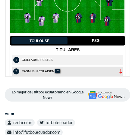
Lo mejor del fútbol ecuatoriano en Google
News
Autor:
redaccion
futbolecuador
info@futbolecuador.com