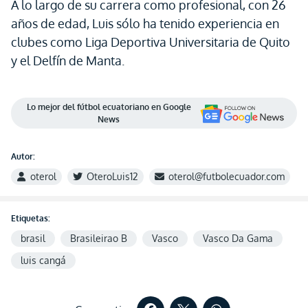
A lo largo de su carrera como profesional, con 26
años de edad, Luis sólo ha tenido experiencia en
clubes como Liga Deportiva Universitaria de Quito
y el Delfín de Manta.
Lo mejor del fútbol ecuatoriano en Google
News
Autor:
oterol
OteroLuis12
oterol@futbolecuador.com
Etiquetas:
brasil
Brasileirao B
Vasco
Vasco Da Gama
luis cangá