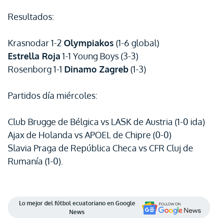
Resultados:
Krasnodar 1-2
Olympiakos
(1-6 global)
Estrella Roja
1-1 Young Boys (3-3)
Rosenborg 1-1
Dinamo Zagreb
(1-3)
Partidos día miércoles:
Club Brugge de Bélgica vs LASK de Austria (1-0 ida)
Ajax de Holanda vs APOEL de Chipre (0-0)
Slavia Praga de República Checa vs CFR Cluj de
Rumanía (1-0).
Lo mejor del fútbol ecuatoriano en Google
News