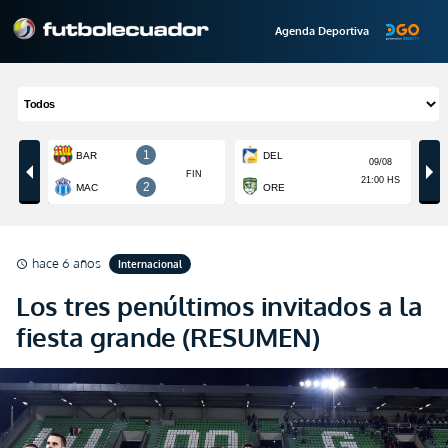
Agenda Deportiva
hace 6 años
Internacional
schedule
Los tres penúltimos invitados a la
fiesta grande (RESUMEN)