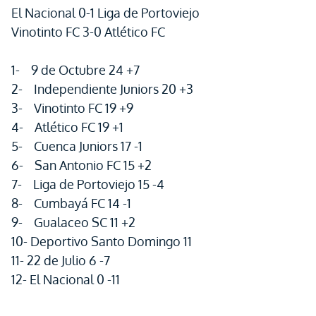
El Nacional 0-1 Liga de Portoviejo
Vinotinto FC 3-0 Atlético FC
1- 9 de Octubre 24 +7
2- Independiente Juniors 20 +3
3- Vinotinto FC 19 +9
4- Atlético FC 19 +1
5- Cuenca Juniors 17 -1
6- San Antonio FC 15 +2
7- Liga de Portoviejo 15 -4
8- Cumbayá FC 14 -1
9- Gualaceo SC 11 +2
10- Deportivo Santo Domingo 11
11- 22 de Julio 6 -7
12- El Nacional 0 -11