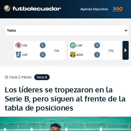
Agenda Deportiva
hace 2 meses
Serie B
schedule
Los líderes se tropezaron en la
Serie B, pero siguen al frente de la
tabla de posiciones