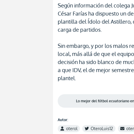
Según información del colega J
César Farías ha dispuesto un de
plantilla del Ídolo del Astille
carga de partidos.
Sin embargo, y por los malos r
local, más allá de que el equipo
decisión ha sido blanco de mu
a que IDV, el de mejor semestre,
plantel.
Lo mejor del fútbol ecuatoriano 
Autor:
oterol
OteroLuis12
ote