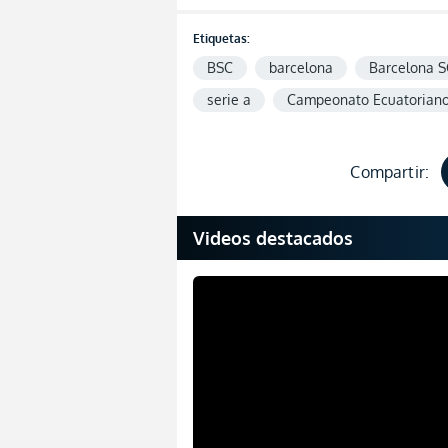
Etiquetas:
BSC
barcelona
Barcelona S
serie a
Campeonato Ecuatorian
Compartir:
Videos destacados