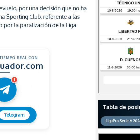
evuelo, por una decisión que no ha
a Sporting Club, referente a las
 por la paralización de la Liga
 TIEMPO REAL CON
cuador.com
1
Tabla de posi
Telegram
LigaPro Serie A 202