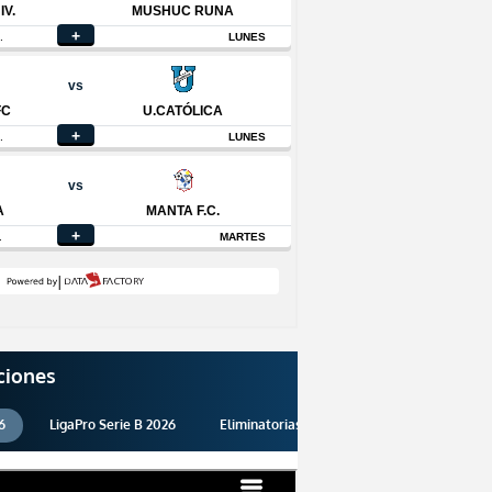
ciones
6
LigaPro Serie B 2026
Eliminatorias 2026