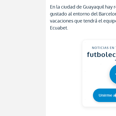
En la ciudad de Guayaquil hay r
gustado al entorno del Barcelon
vacaciones que tendrá el equipo
Ecuabet.
NOTICIAS EN
futbole
Unirme a