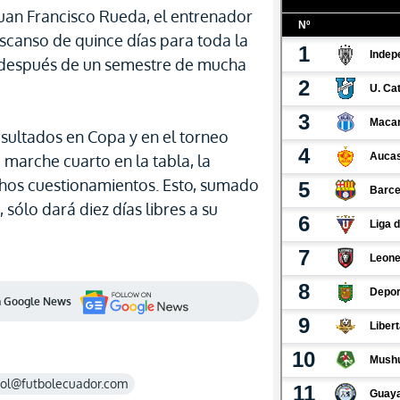
uan Francisco Rueda, el entrenador
scanso de quince días para toda la
ro, después de un semestre de mucha
esultados en Copa y en el torneo
 marche cuarto en la tabla, la
chos cuestionamientos. Esto, sumado
 sólo dará diez días libres a su
en Google News
rol@futbolecuador.com