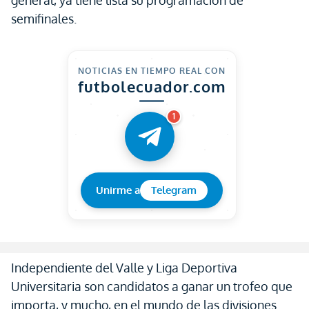
general, ya tiene lista su programación de
semifinales.
NOTICIAS EN TIEMPO REAL CON
futbolecuador.com
1
Unirme a
Telegram
Independiente del Valle y Liga Deportiva
Universitaria son candidatos a ganar un trofeo que
importa, y mucho, en el mundo de las divisiones