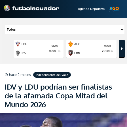
Agenda Deportiva
hace 2 meses
Independiente del Valle
schedule
IDV y LDU podrían ser finalistas
de la afamada Copa Mitad del
Mundo 2026