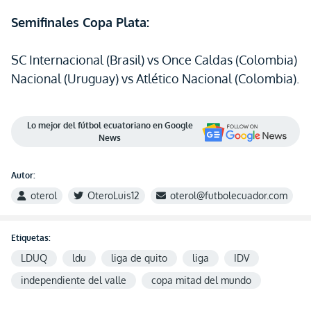
Semifinales Copa Plata:
SC Internacional (Brasil) vs Once Caldas (Colombia)
Nacional (Uruguay) vs Atlético Nacional (Colombia).
Lo mejor del fútbol ecuatoriano en Google
News
Autor:
oterol
OteroLuis12
oterol@futbolecuador.com
Etiquetas:
LDUQ
ldu
liga de quito
liga
IDV
independiente del valle
copa mitad del mundo