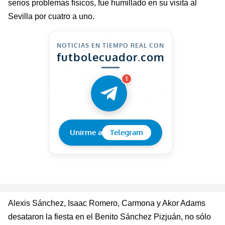
serios problemas físicos, fue humillado en su visita al
Sevilla por cuatro a uno.
NOTICIAS EN TIEMPO REAL CON
futbolecuador.com
1
Unirme a
Telegram
Alexis Sánchez, Isaac Romero, Carmona y
Akor
Adams
desataron la fiest
a
en el Benito Sánchez Pizjuán,
no sólo