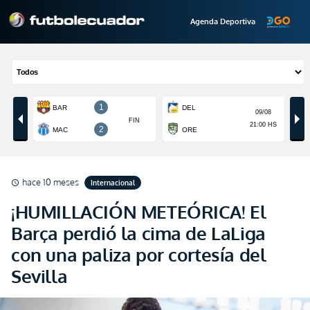
Agenda Deportiva
hace 10 meses
Internacional
schedule
¡HUMILLACIÓN METEÓRICA! El
Barça perdió la cima de LaLiga
con una paliza por cortesía del
Sevilla