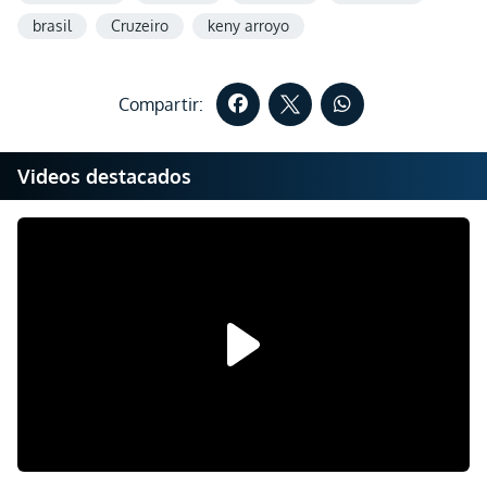
brasil
Cruzeiro
keny arroyo
Compartir:
Videos destacados