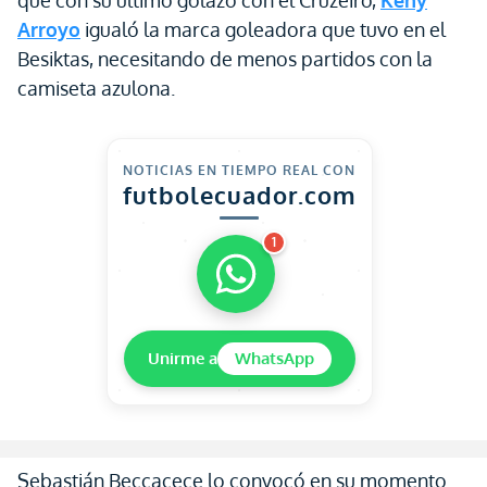
que con su último golazo con el Cruzeiro,
Keny
Arroyo
igualó la marca goleadora que tuvo en el
Besiktas, necesitando de menos partidos con la
camiseta azulona.
NOTICIAS EN TIEMPO REAL CON
futbolecuador.com
1
Unirme a
WhatsApp
Sebastián Beccacece lo convocó en su momento