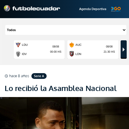
Agenda Deportiva
hace 8 años
Serie A
schedule
Lo recibió la Asamblea Nacional