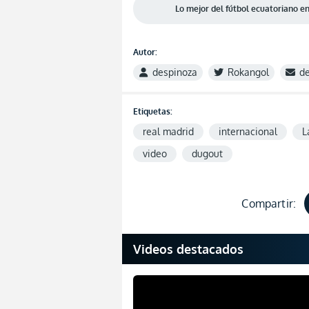
Lo mejor del fútbol ecuatoriano 
Autor:
despinoza
Rokangol
d
Etiquetas:
real madrid
internacional
L
video
dugout
Compartir:
Videos destacados