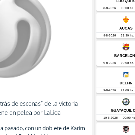
rás de escenas” de la victoria
ene en pelea por LaLiga
na pasado, con un doblete de Karim