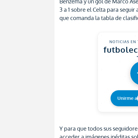
Benzema y un gol de Marco Asen
3 a 1 sobre el Celta para seguir
que comanda la tabla de clasific
NOTICIAS EN
futbole
Unirme a
Y para que todos sus seguidor
acceder a imágenes inéditas sob