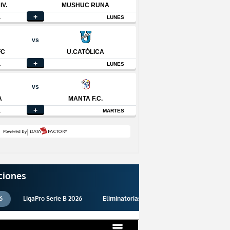
ciones
6
LigaPro Serie B 2026
Eliminatorias 2026