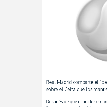
Real Madrid comparte el “det
sobre el Celta que los manti
Después de que el fin de sema