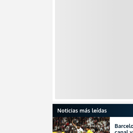
Noticias más leídas
Barcelo
canal y