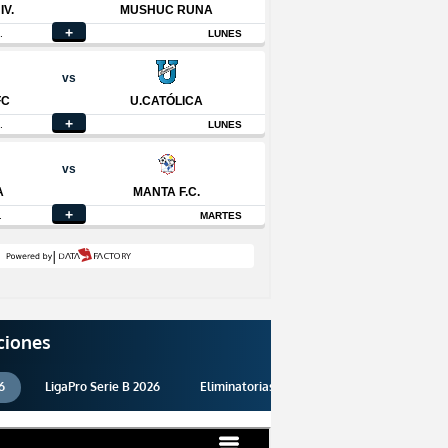
ciones
6
LigaPro Serie B 2026
Eliminatorias 2026