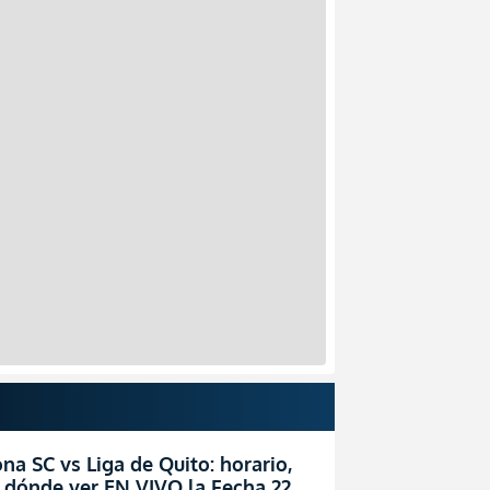
na SC vs Liga de Quito: horario,
 dónde ver EN VIVO la Fecha 22