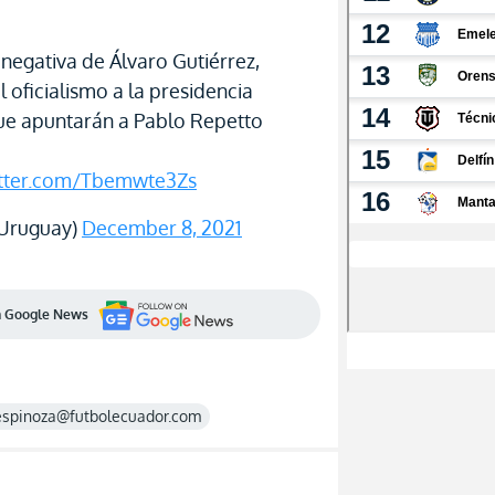
negativa de Álvaro Gutiérrez,
 oficialismo a la presidencia
ue apuntarán a Pablo Repetto
itter.com/Tbemwte3Zs
Uruguay)
December 8, 2021
en Google News
espinoza@futbolecuador.com