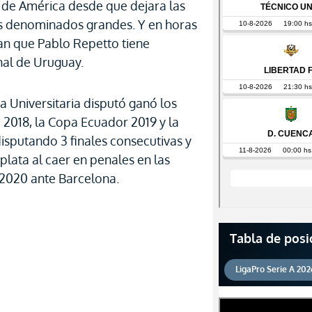
 de América desde que dejara las
nos denominados grandes. Y en horas
an que Pablo Repetto tiene
onal de Uruguay.
 Universitaria disputó ganó los
a 2018, la Copa Ecuador 2019 y la
isputando 3 finales consecutivas y
lata al caer en penales en las
e 2020 ante Barcelona.
Tabla de posi
LigaPro Serie A 202