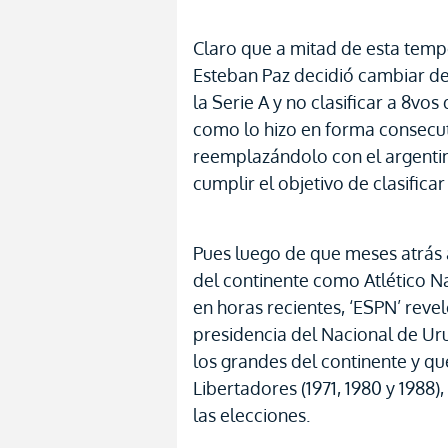
Claro que a mitad de esta tempo
Esteban Paz decidió cambiar de
la Serie A y no clasificar a 8vos
como lo hizo en forma consecut
reemplazándolo con el argenti
cumplir el objetivo de clasifica
Pues luego de que meses atrás 
del continente como Atlético Na
en horas recientes, ‘ESPN’ reve
presidencia del Nacional de U
los grandes del continente y qu
Libertadores (1971, 1980 y 1988)
las elecciones.