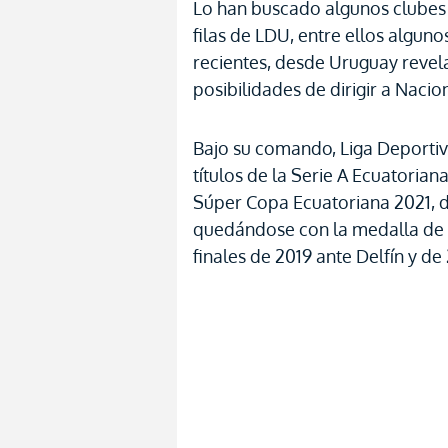
Lo han buscado algunos clubes
filas de LDU, entre ellos algu
recientes, desde Uruguay revel
posibilidades de dirigir a Naci
Bajo su comando, Liga Deportiva
títulos de la Serie A Ecuatorian
Súper Copa Ecuatoriana 2021, d
quedándose con la medalla de p
finales de 2019 ante Delfín y d