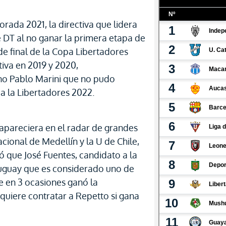
rada 2021, la directiva que lidera
 DT al no ganar la primera etapa de
 de final de la Copa Libertadores
iva en 2019 y 2020,
no Pablo Marini que no pudo
r a la Libertadores 2022.
apareciera en el radar de grandes
cional de Medellín y la U de Chile,
ló que José Fuentes, candidato a la
ruguay que es considerado uno de
e en 3 ocasiones ganó la
, quiere contratar a Repetto si gana