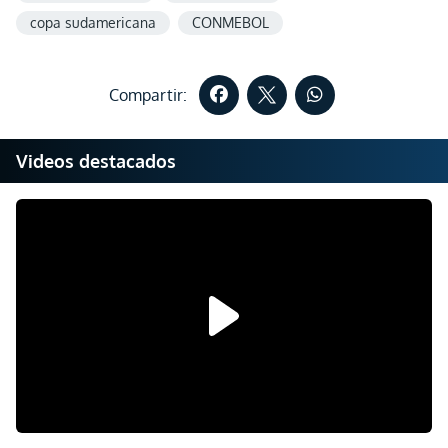
copa sudamericana
CONMEBOL
Compartir:
Videos destacados