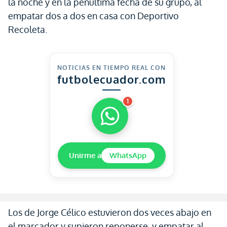
la noche y en la penúltima fecha de su grupo, al
empatar dos a dos en casa con Deportivo
Recoleta.
NOTICIAS EN TIEMPO REAL CON
futbolecuador.com
1
Unirme a
WhatsApp
Los de Jorge Célico estuvieron dos veces abajo en
el marcador y supieron reponerse, y empatar al