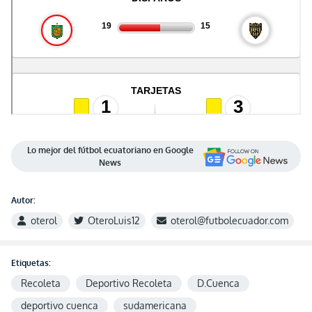
Lo mejor del fútbol ecuatoriano en Google
News
Autor:
oterol
OteroLuis12
oterol@futbolecuador.com
Etiquetas:
Recoleta
Deportivo Recoleta
D.Cuenca
deportivo cuenca
sudamericana