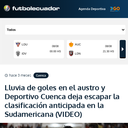
Agenda Deportiva
hace 3 meses
Cuenca
schedule
Lluvia de goles en el austro y
Deportivo Cuenca deja escapar la
clasificación anticipada en la
Sudamericana (VIDEO)