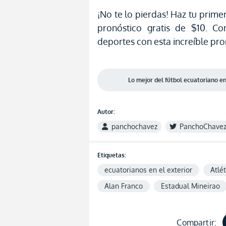
¡No te lo pierdas! Haz tu prime
pronóstico gratis de $10. Co
deportes con esta increíble pr
Lo mejor del fútbol ecuatoriano 
Autor:
panchochavez
PanchoChave
Etiquetas:
ecuatorianos en el exterior
Atlé
Alan Franco
Estadual Mineirao
Compartir: