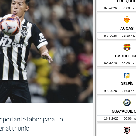
importante labor para un
r al triunfo