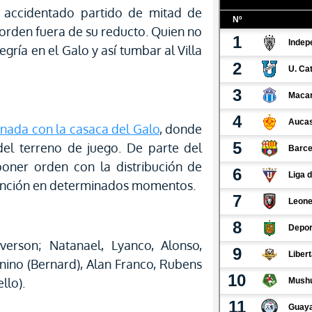
el accidentado partido de mitad de
orden fuera de su reducto. Quien no
egría en el Galo y así tumbar al Villa
rnada con la casaca del Galo
, donde
del terreno de juego. De parte del
poner orden con la distribución de
tención en determinados momentos.
Everson; Natanael, Lyanco, Alonso,
nino (Bernard), Alan Franco, Rubens
llo).