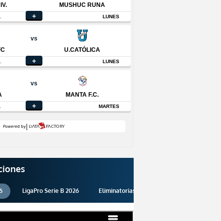
ciones
6
LigaPro Serie B 2026
Eliminatorias 2026