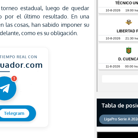
 torneo estadual, luego de quedar
o por el último resultado. En una
en las cosas, han sabido imponer su
adelante, como es su obligación.
 TIEMPO REAL CON
cuador.com
1
Tabla de posi
Telegram
LigaPro Serie A 202