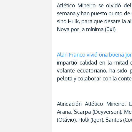
Atlético Mineiro se olvidó d
semana y han puesto punto de 
sino Hulk, para que desate la al
Nova por la mínima (0x1).
Alan Franco vivió una buena jo
impartió calidad en la mitad 
volante ecuatoriano, ha sido 
pelota y colaborar con la con
Alineación Atlético Mineiro: 
Arana; Scarpa (Deyverson), Me
(Otávio); Hulk (Igor), Santos (Cue