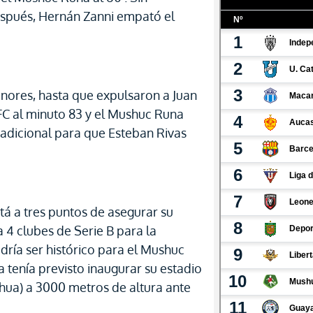
spués, Hernán Zanni empató el
honores, hasta que expulsaron a Juan
FC al minuto 83 y el Mushuc Runa
adicional para que Esteban Rivas
está a tres puntos de asegurar su
a 4 clubes de Serie B para la
dría ser histórico para el Mushuc
 tenía previsto inaugurar su estadio
hua) a 3000 metros de altura ante