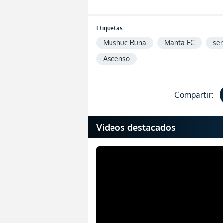
Etiquetas:
Mushuc Runa
Manta FC
ser
Ascenso
Compartir:
Videos destacados