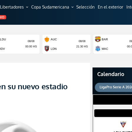
Libertadores
Copa Sudamericana
Selección
En el exterior
In
expand_more
expand_more
EVO
Calendario
en su nuevo estadio
LigaPro Serie A 202