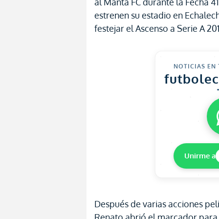
al Manta FC durante la Fecha 4
estrenen su estadio en Echalec
festejar el Ascenso a Serie A 20
NOTICIAS EN
futbole
Unirme a
Después de varias acciones peli
Renato abrió el marcador para 