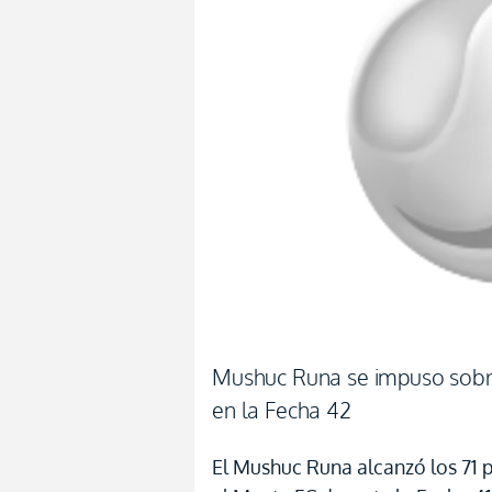
Mushuc Runa se impuso sobre
en la Fecha 42
El Mushuc Runa alcanzó los 71 p