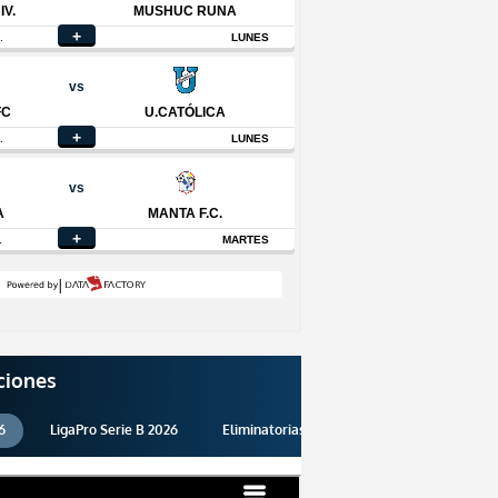
ciones
6
LigaPro Serie B 2026
Eliminatorias 2026