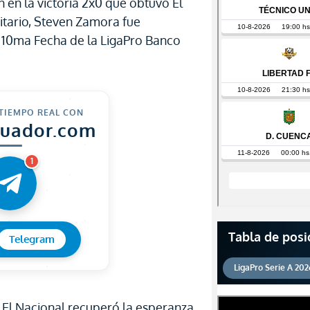
n en la victoria 2x0 que obtuvo El
itario, Steven Zamora fue
 10ma Fecha de la LigaPro Banco
 TIEMPO REAL CON
cuador.com
1
Tabla de posi
Telegram
LigaPro Serie A 202
 El Nacional recuperó la esperanza