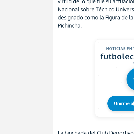
virtud de lo que fue su actuació
Nacional sobre Técnico Univers
designado como la Figura de la
Pichincha.
NOTICIAS EN
futbole
Unirme a
La hinchada del Club Deportivo