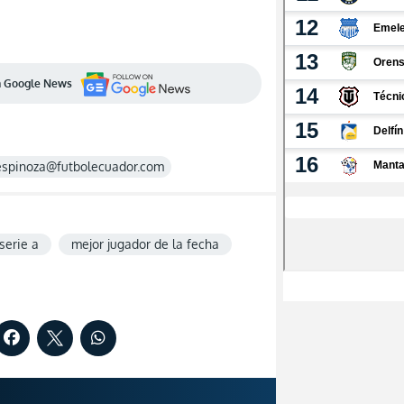
en Google News
espinoza@futbolecuador.com
serie a
mejor jugador de la fecha