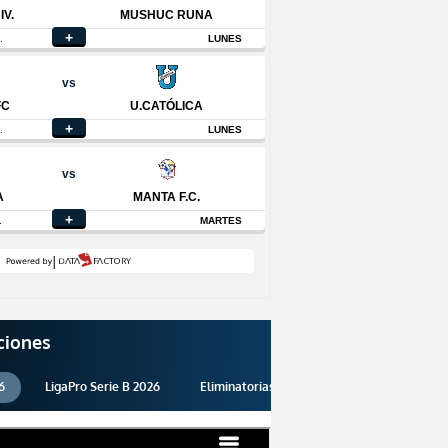
ciones
6
LigaPro Serie B 2026
Eliminatorias 2026