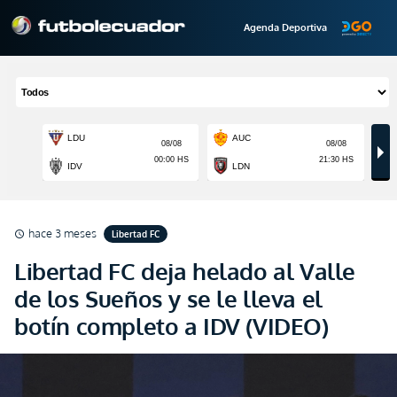
Agenda Deportiva
hace 3 meses
Libertad FC
schedule
Libertad FC deja helado al Valle
de los Sueños y se le lleva el
botín completo a IDV (VIDEO)