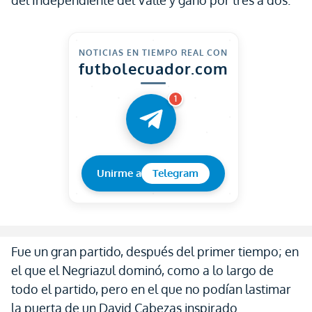
del Independiente del Valle y ganó por tres a dos.
NOTICIAS EN TIEMPO REAL CON
futbolecuador.com
1
Unirme a
Telegram
Fue un gran partido, después del primer tiempo; en
el que el Negriazul dominó, como a lo largo de
todo el partido, pero en el que no podían lastimar
la puerta de un David Cabezas inspirado.