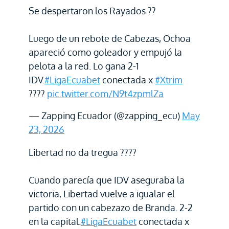
Se despertaron los Rayados ??
Luego de un rebote de Cabezas, Ochoa
apareció como goleador y empujó la
pelota a la red. Lo gana 2-1
IDV.
#LigaEcuabet
conectada x
#Xtrim
????
pic.twitter.com/N9t4zpmlZa
— Zapping Ecuador (@zapping_ecu)
May
23, 2026
Libertad no da tregua ????
Cuando parecía que IDV aseguraba la
victoria, Libertad vuelve a igualar el
partido con un cabezazo de Branda. 2-2
en la capital.
#LigaEcuabet
conectada x