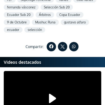
fernanda vásconez
Selección Sub 20
Ecuador Sub 20
Árbitros
Copa Ecuador
9 de Octubre
Mushuc Runa
gustavo alfaro
ecuador
selección
Compartir:
Videos destacados