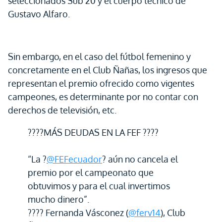
seleccionados Sub 20 y el cuerpo técnico de
Gustavo Alfaro.
Sin embargo, en el caso del fútbol femenino y
concretamente en el Club Ñañas, los ingresos que
representan el premio ofrecido como vigentes
campeones, es determinante por no contar con
derechos de televisión, etc.
????MÁS DEUDAS EN LA FEF ????
“La ?
@FEFecuador
? aún no cancela el
premio por el campeonato que
obtuvimos y para el cual invertimos
mucho dinero”.
???? Fernanda Vásconez (
@ferv14
), Club