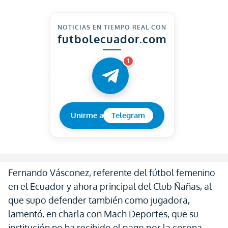
NOTICIAS EN TIEMPO REAL CON
futbolecuador.com
1
Unirme a
Telegram
Fernando Vásconez, referente del fútbol femenino
en el Ecuador y ahora principal del Club Ñañas, al
que supo defender también como jugadora,
lamentó, en charla con Mach Deportes, que su
institución no ha recibido el pago por la corona