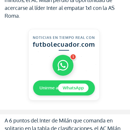
minutos, el AC Milán perdió la oportunidad de
acercarse al líder Inter al empatar 1x1 con la AS
Roma.
NOTICIAS EN TIEMPO REAL CON
futbolecuador.com
1
Unirme a
WhatsApp
A 6 puntos del Inter de Milán que comanda en
solitario en la tabla de clasificaciones, el AC Milán