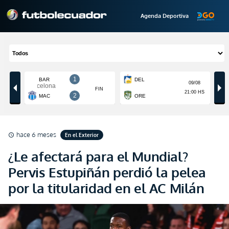
Agenda Deportiva
hace 6 meses
En el Exterior
schedule
¿Le afectará para el Mundial?
Pervis Estupiñán perdió la pelea
por la titularidad en el AC Milán