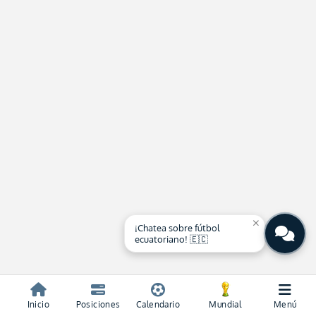
close
¡Chatea sobre fútbol
ecuatoriano! 🇪🇨
Inicio
Posiciones
Calendario
Mundial
Menú