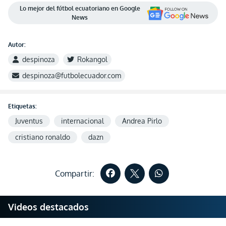
Lo mejor del fútbol ecuatoriano en Google
News
Autor:
despinoza
Rokangol
despinoza@futbolecuador.com
Etiquetas:
Juventus
internacional
Andrea Pirlo
cristiano ronaldo
dazn
Compartir:
Videos destacados