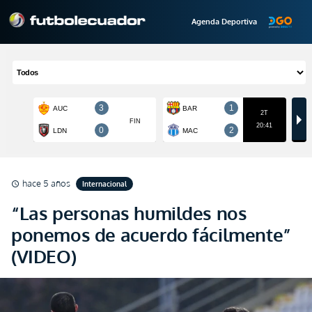
Agenda Deportiva
hace 5 años
Internacional
schedule
“Las personas humildes nos
ponemos de acuerdo fácilmente”
(VIDEO)