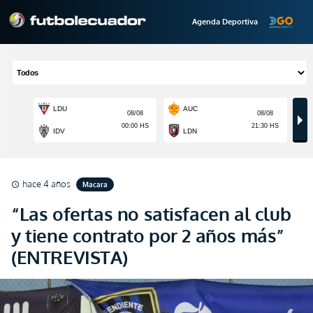
Agenda Deportiva
hace 4 años
Macara
schedule
“Las ofertas no satisfacen al club
y tiene contrato por 2 años más”
(ENTREVISTA)