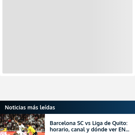
Noticias más leídas
Barcelona SC vs Liga de Quito:
horario, canal y dónde ver EN