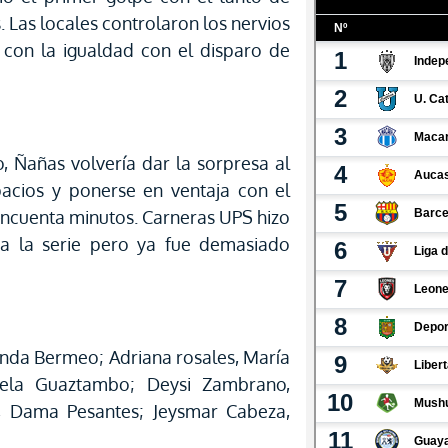
 Las locales controlaron los nervios
 con la igualdad con el disparo de
 Ñañas volvería dar la sorpresa al
cios y ponerse en ventaja con el
incuenta minutos. Carneras UPS hizo
ta la serie pero ya fue demasiado
anda Bermeo; Adriana rosales, María
niela Guaztambo; Deysi Zambrano,
i, Dama Pesantes; Jeysmar Cabeza,