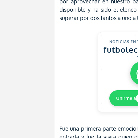
por aprovechar en nuestro b
disponible y ha sido el elenc
superar por dos tantos a uno a l
NOTICIAS EN
futbole
Unirme a
Fue una primera parte emocion
entrada y fue la visita quien 