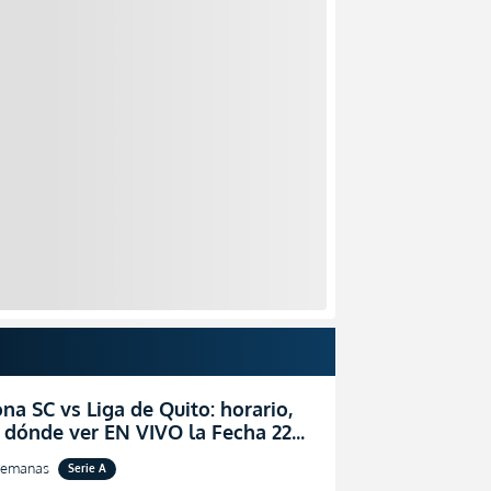
na SC vs Liga de Quito: horario,
 dónde ver EN VIVO la Fecha 22
igaPro 2026
semanas
Serie A