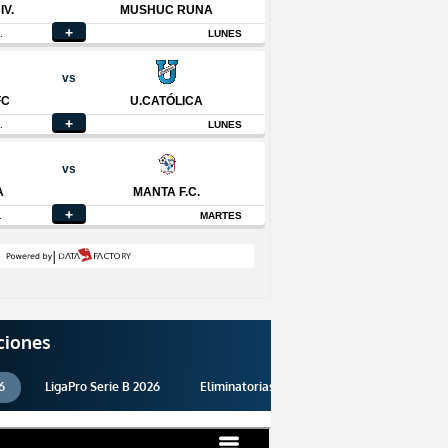
ciones
6
LigaPro Serie B 2026
Eliminatorias 2026