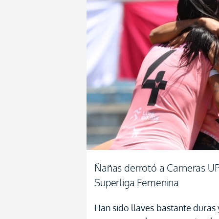
Ñañas derrotó a Carneras UPS
Superliga Femenina
Han sido llaves bastante duras