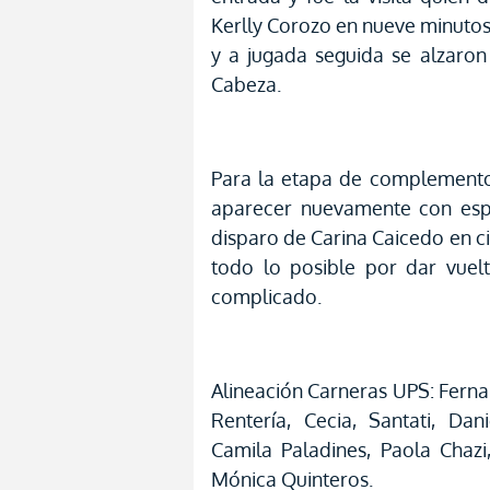
Kerlly Corozo en nueve minutos.
y a jugada seguida se alzaron
Cabeza.
Para la etapa de complemento,
aparecer nuevamente con espa
disparo de Carina Caicedo en c
todo lo posible por dar vuel
complicado.
Alineación Carneras UPS: Fern
Rentería, Cecia, Santati, Da
Camila Paladines, Paola Chaz
Mónica Quinteros.