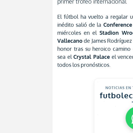
primer trofeo internacional
El fútbol ha vuelto a regala
inédito salió de la
Conference
miércoles en el
Stadion Wro
Vallecano
de James Rodríguez 
honor tras su heroico camino
sea el
Crystal Palace
el vence
todos los pronósticos.
NOTICIAS EN
futbole