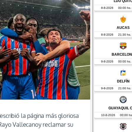
escribió la página más gloriosa
l Rayo Vallecanoy reclamar su