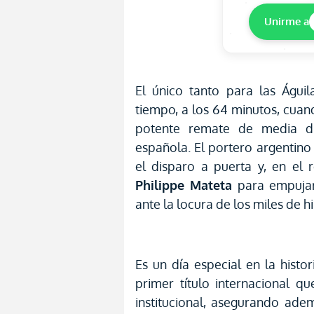
Unirme a
El único tanto para las Águi
tiempo, a los 64 minutos, cuan
potente remate de media di
española. El portero argentin
el disparo a puerta y, en el
Philippe Mateta
para empujar 
ante la locura de los miles de 
Es un día especial en la histo
primer título internacional q
institucional, asegurando ad