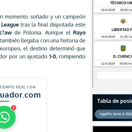
r un momento soñado y un campeón
 League
tras la final disputada este
c?aw
de Polonia. Aunque el
Rayo
también llegaba con una historia de
 europeo, el destino determinó que
dor por un ajustado
1-0
, rompiendo
 TIEMPO REAL CON
cuador.com
Tabla de posi
1
LigaPro Serie A 202