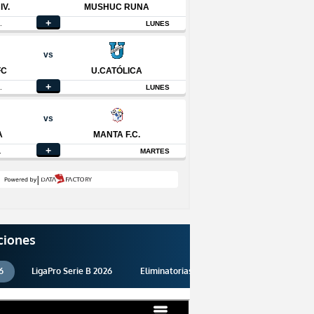
ciones
6
LigaPro Serie B 2026
Eliminatorias 2026