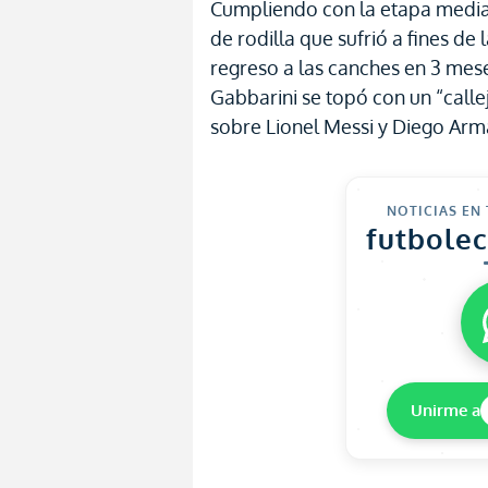
Cumpliendo con la etapa media 
de rodilla que sufrió a fines d
regreso a las canches en 3 me
Gabbarini se topó con un “callej
sobre Lionel Messi y Diego A
NOTICIAS EN
futbole
Unirme a