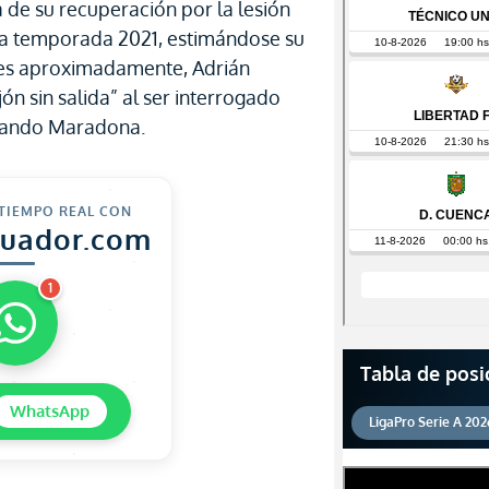
de su recuperación por la lesión
e la temporada 2021, estimándose su
ses aproximadamente, Adrián
ón sin salida” al ser interrogado
rmando Maradona.
 TIEMPO REAL CON
cuador.com
1
Tabla de posi
WhatsApp
LigaPro Serie A 202