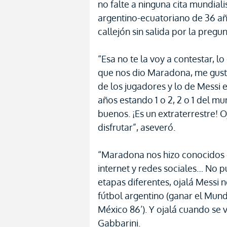
no falte a ninguna cita mundial
argentino-ecuatoriano de 36 añ
callejón sin salida por la preg
“Esa no te la voy a contestar, l
que nos dio Maradona, me gusta
de los jugadores y lo de Messi e
años estando 1 o 2, 2 o 1 del mu
buenos. ¡Es un extraterrestre! 
disfrutar”, aseveró.
“Maradona nos hizo conocidos 
internet y redes sociales… No 
etapas diferentes, ojalá Messi 
fútbol argentino (ganar el Mund
México 86’). Y ojalá cuando se 
Gabbarini.