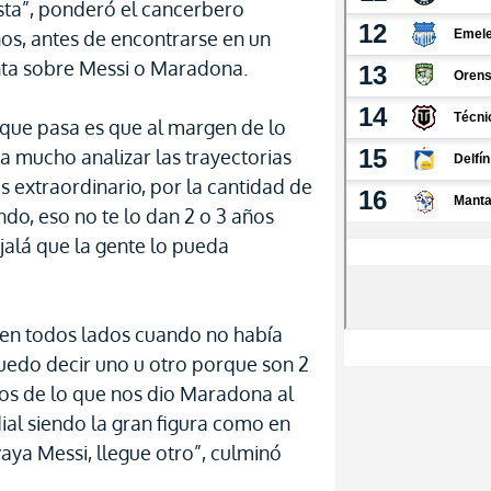
ista”, ponderó el cancerbero
os, antes de encontrarse en un
unta sobre Messi o Maradona.
o que pasa es que al margen de lo
 mucho analizar las trayectorias
s extraordinario, por la cantidad de
ndo, eso no te lo dan 2 o 3 años
Ojalá que la gente lo pueda
en todos lados cuando no había
puedo decir uno u otro porque son 2
nos de lo que nos dio Maradona al
ial siendo la gran figura como en
vaya Messi, llegue otro”, culminó