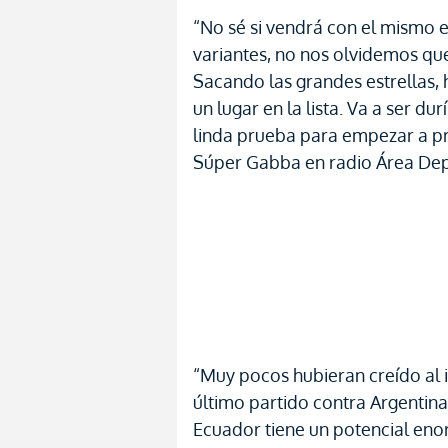
“No sé si vendrá con el mismo 
variantes, no nos olvidemos qu
Sacando las grandes estrellas,
un lugar en la lista. Va a ser du
linda prueba para empezar a pre
Súper Gabba en radio Área Depo
“Muy pocos hubieran creído al in
último partido contra Argentina
Ecuador tiene un potencial en