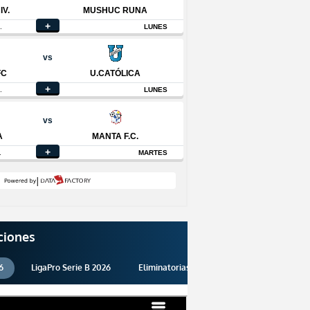
ciones
6
LigaPro Serie B 2026
Eliminatorias 2026