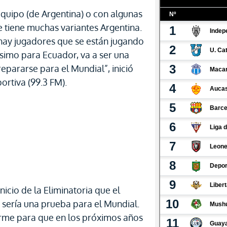
equipo (de Argentina) o con algunas
e tiene muchas variantes Argentina.
 hay jugadores que se están jugando
rísimo para Ecuador, va a ser una
pararse para el Mundial”, inició
rtiva (99.3 FM).
icio de la Eliminatoria que el
 sería una prueba para el Mundial.
orme para que en los próximos años