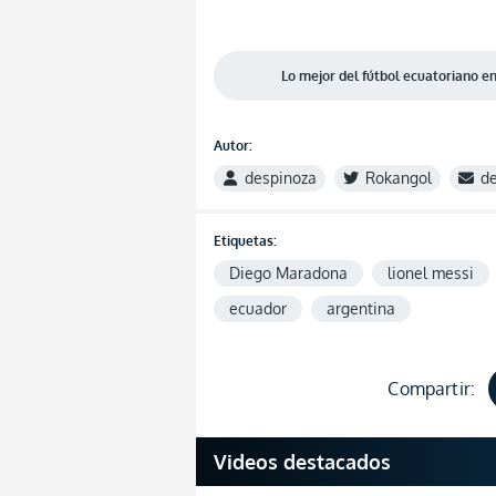
Lo mejor del fútbol ecuatoriano 
Autor:
despinoza
Rokangol
d
Etiquetas:
Diego Maradona
lionel messi
ecuador
argentina
Compartir:
Videos destacados