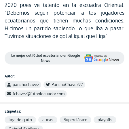
2020 pues ve talento en la escuadra Oriental.
“Debemos seguir potenciar a los jugadores
ecuatorianos que tienen muchas condiciones.
Hicimos un partido sabiendo lo que iba a pasar.
Tuvimos situaciones de gol al igual que Liga".
Lo mejor del fútbol ecuatoriano en Google
News
Autor:
panchochavez
PanchoChavez92
fchavez@futbolecuador.com
Etiquetas:
liga de quito
aucas
Superclásico
playoffs
Gabriel Schürrer