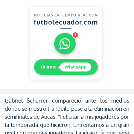
NOTICIAS EN TIEMPO REAL CON
futbolecuador.com
1
Unirme a
WhatsApp
Gabriel Schürrer compareció ante los medios
donde se mostró tranquilo pese a la eliminación en
semifinales de Aucas. “Felicitar a mis jugadores por
la temporada que hicieron. Enfrentamos a un gran
rival con grandes jugadores. La jerarquía que tiene