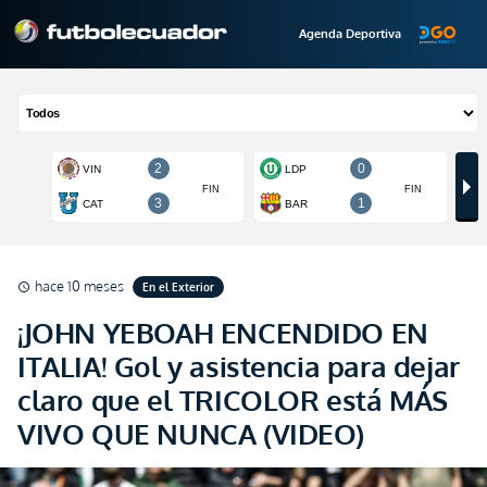
Agenda Deportiva
hace 10 meses
En el Exterior
schedule
¡JOHN YEBOAH ENCENDIDO EN
ITALIA! Gol y asistencia para dejar
claro que el TRICOLOR está MÁS
VIVO QUE NUNCA (VIDEO)