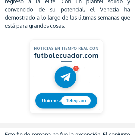
regreso a la élite. Con un plantel sólido y
convencido de su potencial, el Venezia ha
demostrado a lo largo de las últimas semanas que
está para grandes cosas.
NOTICIAS EN TIEMPO REAL CON
futbolecuador.com
1
Unirme a
Telegram
Este fin de semana no fue la excepción. El conjunto