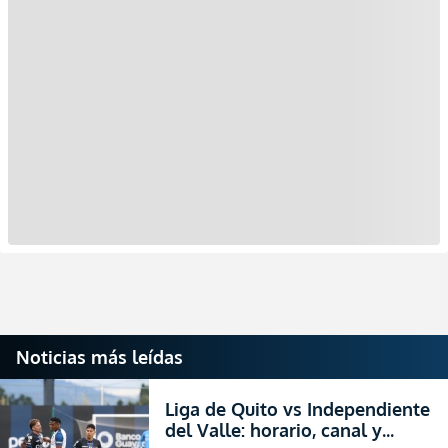
Noticias más leídas
Liga de Quito vs Independiente
del Valle: horario, canal y