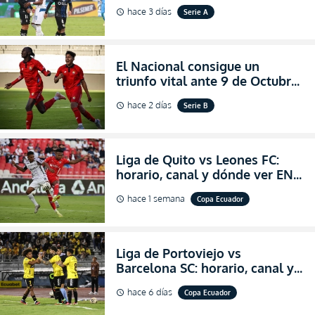
dónde ver EN VIVO el
hace 3 días
Serie A
schedule
partidazo por la fecha 24 de la
LigaPro 2026
El Nacional consigue un
triunfo vital ante 9 de Octubre
para encender la fe en la
hace 2 días
Serie B
schedule
salvación
Liga de Quito vs Leones FC:
horario, canal y dónde ver EN
VIVO los octavos de final de la
hace 1 semana
Copa Ecuador
schedule
Copa Ecuador 2026
Liga de Portoviejo vs
Barcelona SC: horario, canal y
dónde ver EN VIVO los octavos
hace 6 días
Copa Ecuador
schedule
de final de la Copa Ecuador
2026