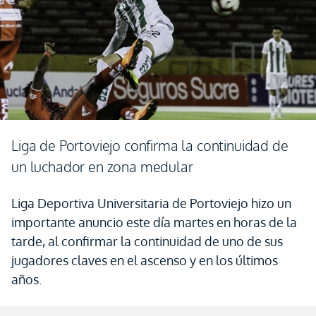
Liga de Portoviejo confirma la continuidad de
un luchador en zona medular
Liga Deportiva Universitaria de Portoviejo hizo un
importante anuncio este día martes en horas de la
tarde, al confirmar la continuidad de uno de sus
jugadores claves en el ascenso y en los últimos
años.