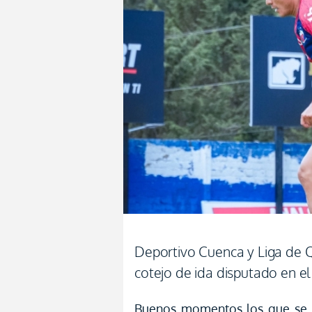
Deportivo Cuenca y Liga de Q
cotejo de ida disputado en el
Buenos momentos los que se h