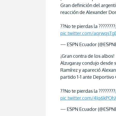
Gran definición del argent
reacción de Alexander Do
??No te pierdas la ????????
pic.twitter.com/aqrwqsTg
— ESPN Ecuador (@ESPN
¡Gran contra de los albos!
Alzugaray condujo desde s
Ramírez y apareció Alexan
partido 1-1 ante Deportivo
??No te pierdas la ????????
pic.twitter.com/4Jq6kPQh
— ESPN Ecuador (@ESPN