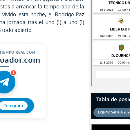
estos a arrancar la temporada de la
 vivido esta noche, el Rodrigo Paz
a jornada tras el uno (1) a uno (1)
a todo abierto.
 TIEMPO REAL CON
cuador.com
1
Tabla de posi
Telegram
LigaPro Serie A 202