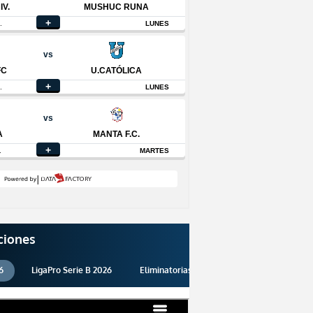
ciones
6
LigaPro Serie B 2026
Eliminatorias 2026