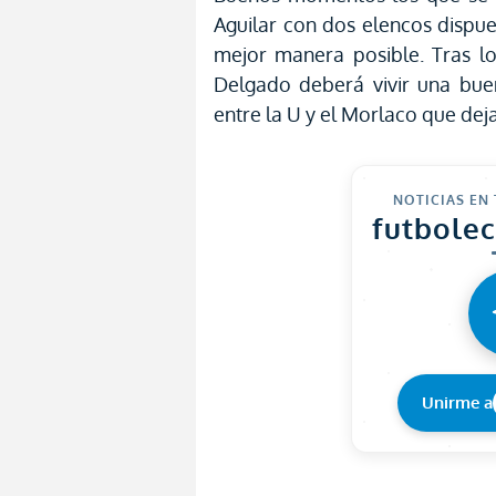
Aguilar con dos elencos dispu
mejor manera posible. Tras lo
Delgado deberá vivir una buen
entre la U y el Morlaco que dej
NOTICIAS EN
futbole
Unirme a