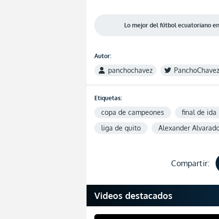
Lo mejor del fútbol ecuatoriano 
Autor:
panchochavez
PanchoChave
Etiquetas:
copa de campeones
final de ida
liga de quito
Alexander Alvarad
Compartir:
Videos destacados