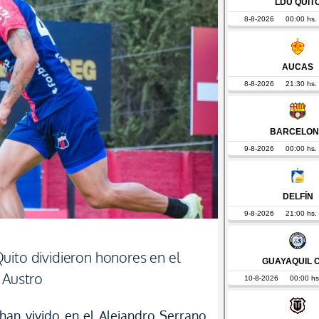
uito dividieron honores en el
 Austro
an vivido en el Alejandro Serrano