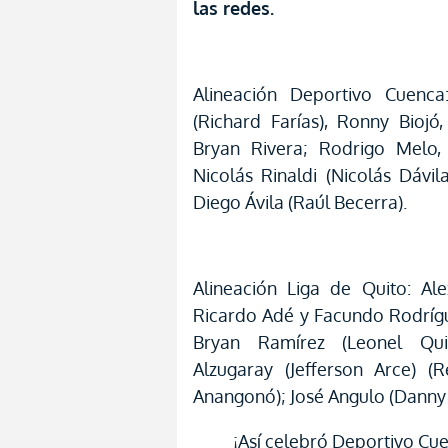
las redes.
Alineación Deportivo Cuenca
(Richard Farías), Ronny Bioj
Bryan Rivera; Rodrigo Melo, 
Nicolás Rinaldi (Nicolás Dávil
Diego Ávila (Raúl Becerra).
Alineación Liga de Quito: Al
Ricardo Adé y Facundo Rodríg
Bryan Ramírez (Leonel Quiñ
Alzugaray (Jefferson Arce) (R
Anangonó); José Angulo (Danny L
¡Así celebró Deportivo Cu