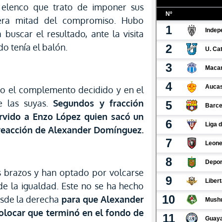
 elenco que trato de imponer sus
mera mitad del compromiso. Hubo
buscar el resultado, ante la visita
o tenía el balón.
 el complemento decidido y en el
e las suyas.
Segundos y fracción
rvido a Enzo López quien sacó un
 reacción de Alexander Domínguez.
s brazos y han optado por volcarse
de la igualdad. Este no se ha hecho
esde la derecha
para que Alexander
colocar que terminó en el fondo de