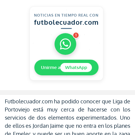
NOTICIAS EN TIEMPO REAL CON
futbolecuador.com
1
Unirme a
WhatsApp
Futbolecuador.com ha podido conocer que Liga de
Portoviejo está muy cerca de hacerse con los
servicios de dos elementos experimentados. Uno
de ellos es Jordan Jaime que no entra en los planes
de Emelec y puede ser un buen aporte en la zaga