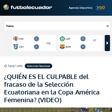
Agenda Deportiva
hace 1 año
Selección Nacional
schedule
¿QUIÉN ES EL CULPABLE del
fracaso de la Selección
Ecuatoriana en la Copa América
Femenina? (VIDEO)