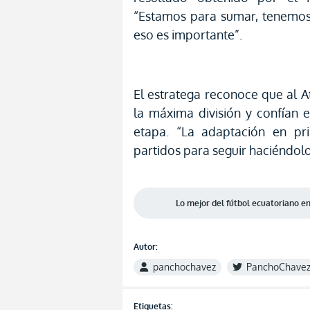
“Estamos para sumar, tenemos
eso es importante”.
El estratega reconoce que al A
la máxima división y confían 
etapa. “La adaptación en pr
partidos para seguir haciéndolo
Lo mejor del fútbol ecuatoriano 
Autor:
panchochavez
PanchoChave
Etiquetas: