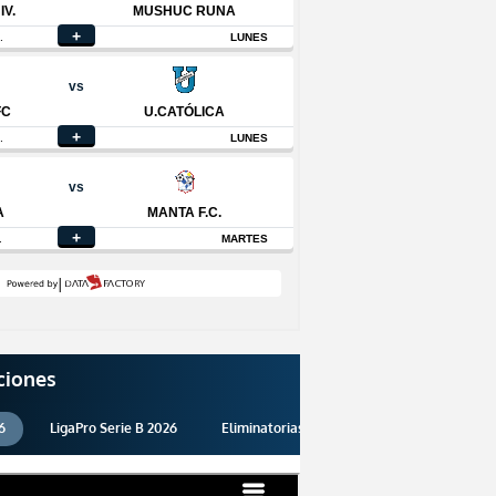
ciones
6
LigaPro Serie B 2026
Eliminatorias 2026