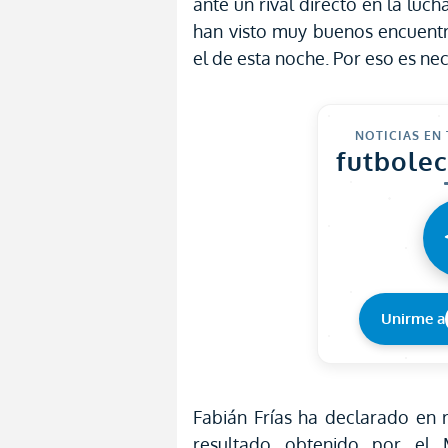
ante un rival directo en la luc
han visto muy buenos encuentr
el de esta noche. Por eso es nec
NOTICIAS EN
futbole
Unirme a
Fabián Frías ha declarado en 
resultado obtenido por el