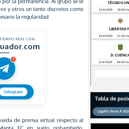
ha por la permanencia. Al grupo se le
os y otros un tanto discretos como
esario la regularidad.
 TIEMPO REAL CON
cuador.com
1
Telegram
Tabla de posi
LigaPro Serie A 202
rueda de prensa virtual respecto al
 Manta FC en suelo riobambeño.