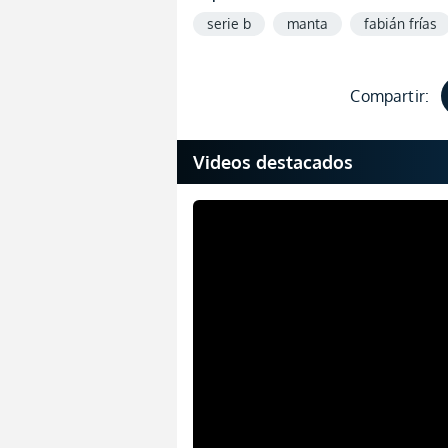
serie b
manta
fabián frías
Compartir:
Videos destacados