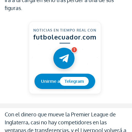
irá a la carga en serio tras perder a una de sus
figuras.
NOTICIAS EN TIEMPO REAL CON
futbolecuador.com
1
Unirme a
Telegram
Con el dinero que mueve la Premier League de
Inglaterra, casi no hay competidores en las
ventanas de transferencias, y el Liverpool volverá a