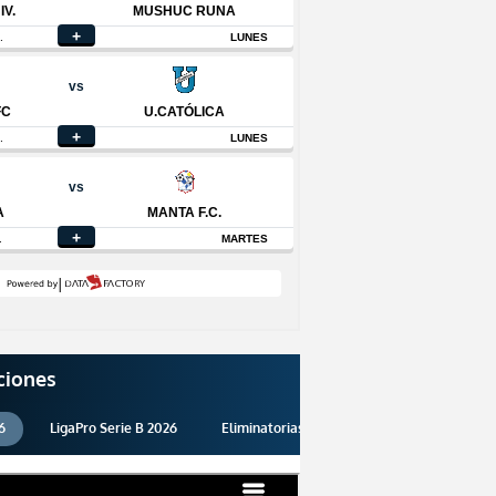
ciones
6
LigaPro Serie B 2026
Eliminatorias 2026