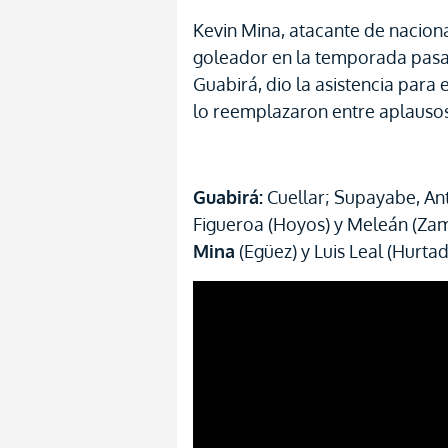
Kevin Mina, atacante de nacion
goleador en la temporada pasada
Guabirá, dio la asistencia para e
lo reemplazaron entre aplausos
Guabirá:
Cuellar; Supayabe, Ant
Figueroa (Hoyos) y Meleán (Za
Mina
(Egüez) y Luis Leal (Hurtad