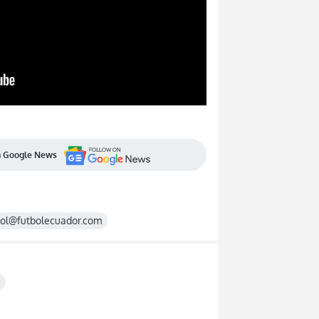
en Google News
rol@futbolecuador.com