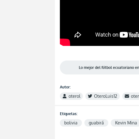
Lo mejor del fútbol ecuatoriano 
Autor:
oterol
OteroLuis12
ote
Etiquetas:
bolivia
guabirá
Kevin Mina