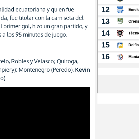
alidad ecuatoriana y quien fue
, fue titular con la camiseta del
l primer gol, hizo un gran partido, y
 a los 95 minutos de juego.
elo, Robles y Velasco; Quiroga,
mpiery); Montenegro (Peredo),
Kevin
o).