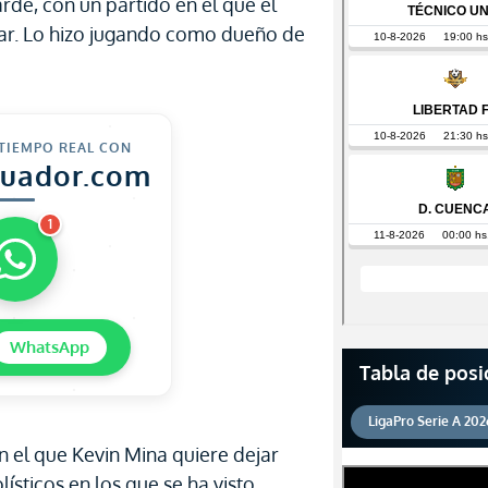
rde, con un partido en el que el
nar. Lo hizo jugando como dueño de
 TIEMPO REAL CON
cuador.com
1
WhatsApp
Tabla de posi
LigaPro Serie A 202
n el que Kevin Mina quiere dejar
lísticos en los que se ha visto