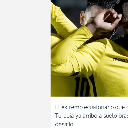
El extremo ecuatoriano que de
Turquía ya arribó a suelo bras
desafío