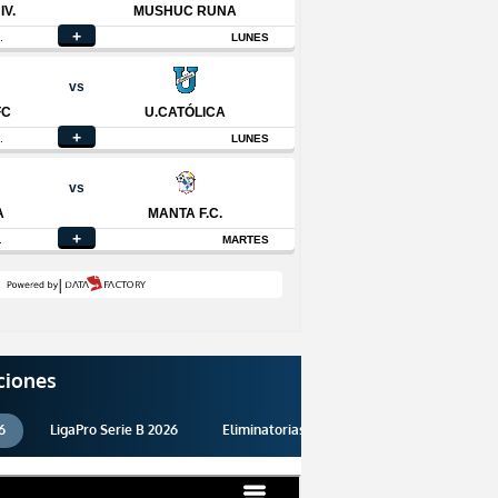
ciones
6
LigaPro Serie B 2026
Eliminatorias 2026