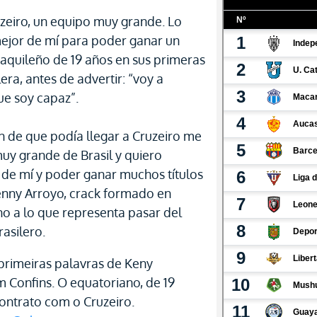
uzeiro, un equipo muy grande. Lo
mejor de mí para poder ganar un
yaquileño de 19 años en sus primeras
era, antes de advertir: “voy a
ue soy capaz”.
n de que podía llegar a Cruzeiro me
uy grande de Brasil y quiero
r de mí y poder ganar muchos títulos
nny Arroyo, crack formado en
no a lo que representa pasar del
rasilero.
 primeiras palavras de Keny
Confins. O equatoriano, de 19
ontrato com o Cruzeiro.