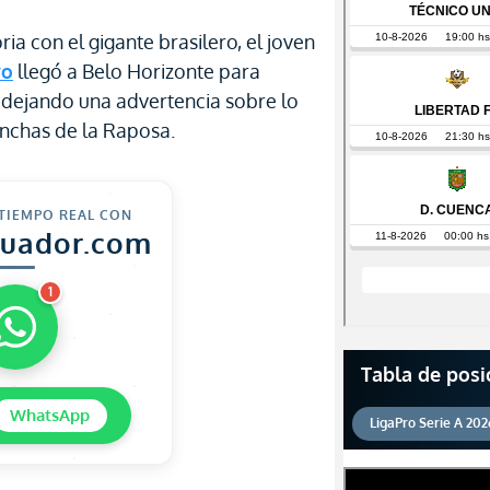
oria con el gigante brasilero, el joven
yo
llegó a Belo Horizonte para
o, dejando una advertencia sobre lo
inchas de la Raposa.
 TIEMPO REAL CON
cuador.com
1
Tabla de posi
WhatsApp
LigaPro Serie A 202