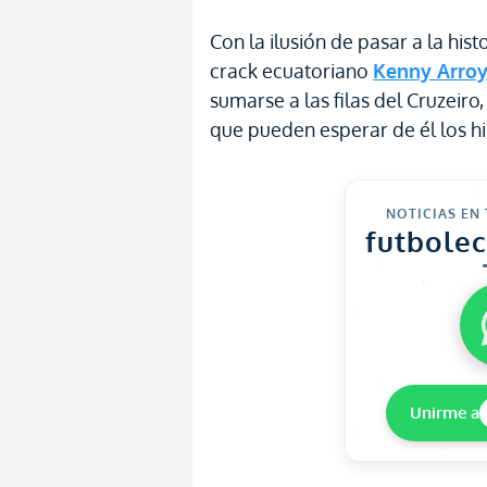
Con la ilusión de pasar a la hist
crack ecuatoriano
Kenny Arro
sumarse a las filas del Cruzeir
que pueden esperar de él los h
NOTICIAS EN
futbole
Unirme a