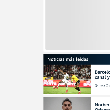
Noticias más leídas
Barcelo
canal y
de la L
hace 2 
schedule
Norbert
Orienta