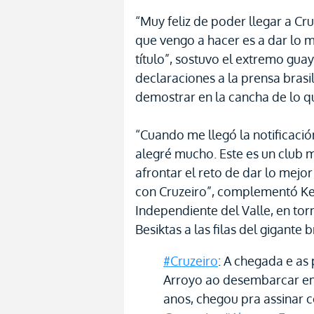
“Muy feliz de poder llegar a Cr
que vengo a hacer es a dar lo 
título”, sostuvo el extremo gua
declaraciones a la prensa brasil
demostrar en la cancha de lo q
“Cuando me llegó la notificació
alegré mucho. Este es un club m
afrontar el reto de dar lo mejo
con Cruzeiro”, complementó Ke
Independiente del Valle, en tor
Besiktas a las filas del gigante b
#Cruzeiro
: A chegada e as
Arroyo ao desembarcar em 
anos, chegou pra assinar c